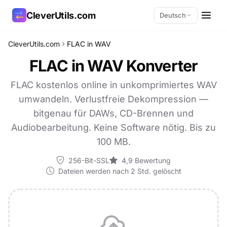
CleverUtils.com
Deutsch
CleverUtils.com
FLAC in WAV
Link kopieren
FLAC in WAV Konverter
E-Mail
FLAC kostenlos online in unkomprimiertes WAV
umwandeln. Verlustfreie Dekompression —
bitgenau für DAWs, CD-Brennen und
Audiobearbeitung. Keine Software nötig. Bis zu
100 MB.
256-Bit-SSL
4,9 Bewertung
Dateien werden nach 2 Std. gelöscht