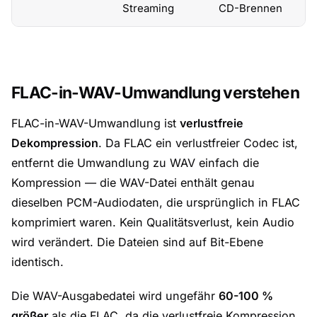
Streaming
CD-Brennen
FLAC-in-WAV-Umwandlung verstehen
FLAC-in-WAV-Umwandlung ist
verlustfreie
Dekompression
. Da FLAC ein verlustfreier Codec ist,
entfernt die Umwandlung zu WAV einfach die
Kompression — die WAV-Datei enthält genau
dieselben PCM-Audiodaten, die ursprünglich in FLAC
komprimiert waren. Kein Qualitätsverlust, kein Audio
wird verändert. Die Dateien sind auf Bit-Ebene
identisch.
Die WAV-Ausgabedatei wird ungefähr
60-100 %
größer
als die FLAC, da die verlustfreie Kompression