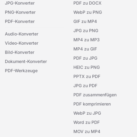
JPG-Konverter
PDF zu DOCX
PNG-Konverter
WebP zu PNG
PDF-Konverter
GIF zu MP4
JPG zu PNG
Audio-Konverter
MP4 zu MP3
Video-Konverter
MP4 zu GIF
Bild-Konverter
PDF zu JPG
Dokument-Konverter
HEIC zu PNG
PDF-Werkzeuge
PPTX zu PDF
JPG zu PDF
PDF zusammenfügen
PDF komprimieren
WebP zu JPG
Word zu PDF
MOV zu MP4