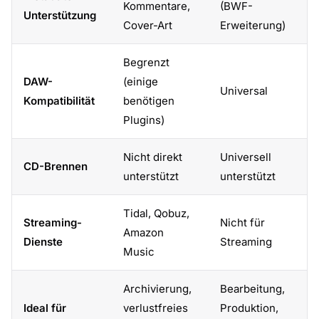
Kommentare,
(BWF-
Unterstützung
Cover-Art
Erweiterung)
Begrenzt
DAW-
(einige
Universal
Kompatibilität
benötigen
Plugins)
Nicht direkt
Universell
CD-Brennen
unterstützt
unterstützt
Tidal, Qobuz,
Streaming-
Nicht für
Amazon
Dienste
Streaming
Music
Archivierung,
Bearbeitung,
Ideal für
verlustfreies
Produktion,