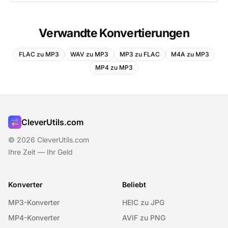
Verwandte Konvertierungen
FLAC zu MP3
WAV zu MP3
MP3 zu FLAC
M4A zu MP3
MP4 zu MP3
CleverUtils.com
© 2026 CleverUtils.com
Ihre Zeit — Ihr Geld
Konverter
Beliebt
MP3-Konverter
HEIC zu JPG
MP4-Konverter
AVIF zu PNG