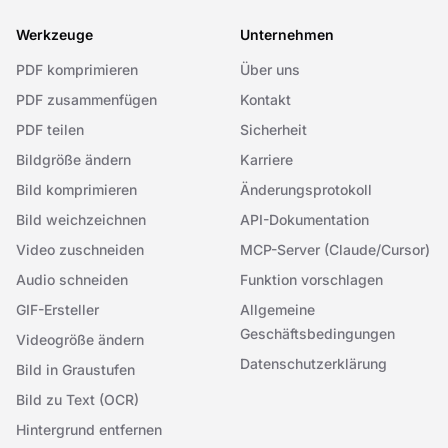
Werkzeuge
Unternehmen
PDF komprimieren
Über uns
PDF zusammenfügen
Kontakt
PDF teilen
Sicherheit
Bildgröße ändern
Karriere
Bild komprimieren
Änderungsprotokoll
Bild weichzeichnen
API-Dokumentation
Video zuschneiden
MCP-Server (Claude/Cursor)
Audio schneiden
Funktion vorschlagen
GIF-Ersteller
Allgemeine
Geschäftsbedingungen
Videogröße ändern
Datenschutzerklärung
Bild in Graustufen
Bild zu Text (OCR)
Hintergrund entfernen