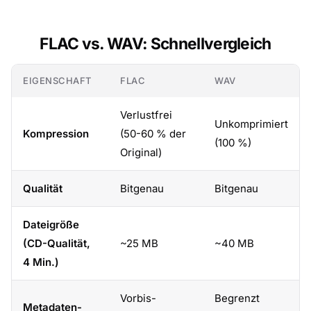
FLAC vs. WAV: Schnellvergleich
EIGENSCHAFT
FLAC
WAV
Verlustfrei
Unkomprimiert
Kompression
(50-60 % der
(100 %)
Original)
Qualität
Bitgenau
Bitgenau
Dateigröße
(CD-Qualität,
~25 MB
~40 MB
4 Min.)
Vorbis-
Begrenzt
Metadaten-