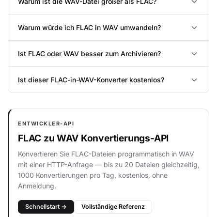
Warum ist die WAV-Datei größer als FLAC?
Warum würde ich FLAC in WAV umwandeln?
Ist FLAC oder WAV besser zum Archivieren?
Ist dieser FLAC-in-WAV-Konverter kostenlos?
ENTWICKLER-API
FLAC zu WAV Konvertierungs-API
Konvertieren Sie FLAC-Dateien programmatisch in WAV
mit einer HTTP-Anfrage — bis zu 20 Dateien gleichzeitig,
1000 Konvertierungen pro Tag, kostenlos, ohne
Anmeldung.
Schnellstart →
Vollständige Referenz