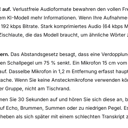
 auf.
Verlustfreie Audioformate bewahren den vollen F
em KI-Modell mehr Informationen. Wenn Ihre Aufnahme
192 kbps Bitrate. Stark komprimiertes Audio (64 kbps 
Zischlaute, die das Modell braucht, um ähnliche Wörter 
ern.
Das Abstandsgesetz besagt, dass eine Verdopplun
en Schallpegel um 75 % senkt. Ein Mikrofon 15 cm vom
auf. Dasselbe Mikrofon in 1,2 m Entfernung erfasst haup
rache. Wenn Sie keine Ansteckmikrofone verwenden kö
der Gruppe, nicht am Tischrand.
n Sie 30 Sekunden auf und hören Sie sich diese an, b
auf Echo, Brummen, Summen oder zu niedrigen Pegel. Es 
heben als sich später mit einem schlechten Transkript 