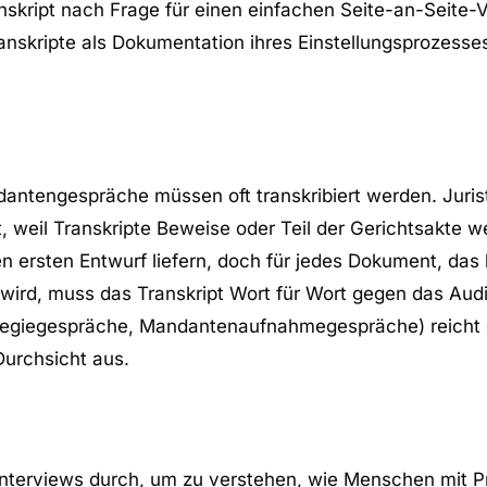
nskript nach Frage für einen einfachen Seite-an-Seite-V
skripte als Dokumentation ihres Einstellungsprozesse
tengespräche müssen oft transkribiert werden. Juris
, weil Transkripte Beweise oder Teil der Gerichtsakte 
n ersten Entwurf liefern, doch für jedes Dokument, das 
wird, muss das Transkript Wort für Wort gegen das Audi
rategiegespräche, Mandantenaufnahmegespräche) reicht 
urchsicht aus.
interviews durch, um zu verstehen, wie Menschen mit 