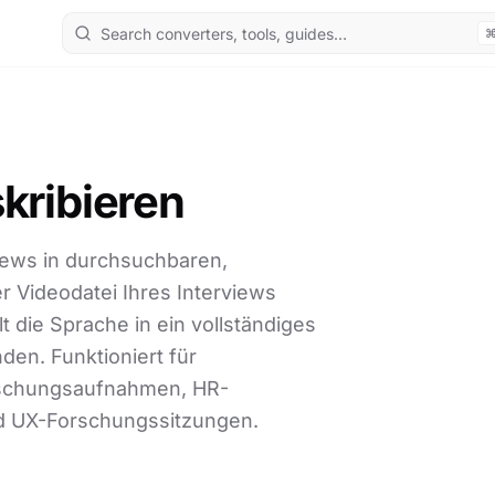
skribieren
iews in durchsuchbaren,
er Videodatei Ihres Interviews
 die Sprache in ein vollständiges
den. Funktioniert für
orschungsaufnahmen, HR-
d UX-Forschungssitzungen.