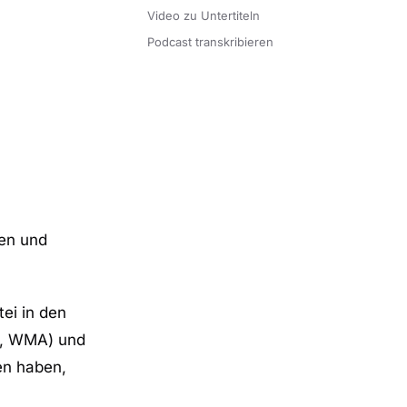
Video zu Untertiteln
Podcast transkribieren
len und
ei in den
C, WMA) und
en haben,