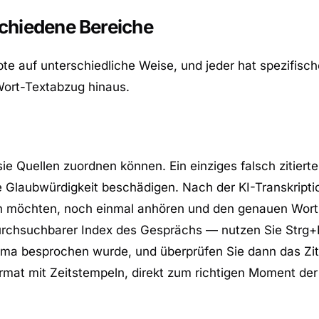
schiedene Bereiche
te auf unterschiedliche Weise, und jeder hat spezifisch
Wort-Textabzug hinaus.
sie Quellen zuordnen können. Ein einziges falsch zitiert
 Glaubwürdigkeit beschädigen. Nach der KI-Transkriptio
eren möchten, noch einmal anhören und den genauen Wort
 durchsuchbarer Index des Gesprächs — nutzen Sie Strg
ema besprochen wurde, und überprüfen Sie dann das Zit
ormat mit Zeitstempeln, direkt zum richtigen Moment d