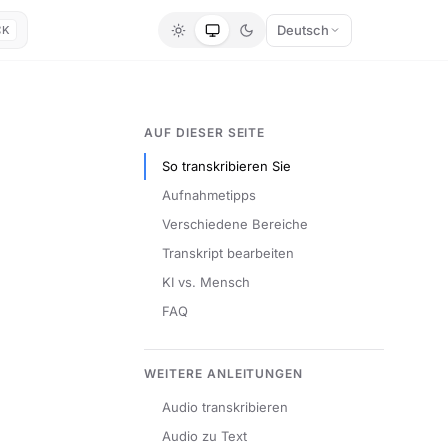
Deutsch
⌘K
AUF DIESER SEITE
So transkribieren Sie
Aufnahmetipps
Verschiedene Bereiche
Transkript bearbeiten
KI vs. Mensch
FAQ
WEITERE ANLEITUNGEN
Audio transkribieren
Audio zu Text