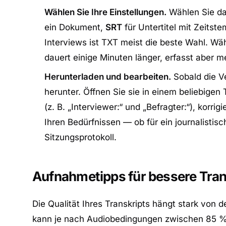
Wählen Sie Ihre Einstellungen.
Wählen Sie d
ein Dokument,
SRT
für Untertitel mit Zeitst
Interviews ist TXT meist die beste Wahl. W
dauert einige Minuten länger, erfasst aber 
Herunterladen und bearbeiten.
Sobald die Ve
herunter. Öffnen Sie sie in einem beliebige
(z. B. „Interviewer:“ und „Befragter:“), korr
Ihren Bedürfnissen — ob für ein journalistis
Sitzungsprotokoll.
Aufnahmetipps für bessere Tran
Die Qualität Ihres Transkripts hängt stark von d
kann je nach Audiobedingungen zwischen 85 % 