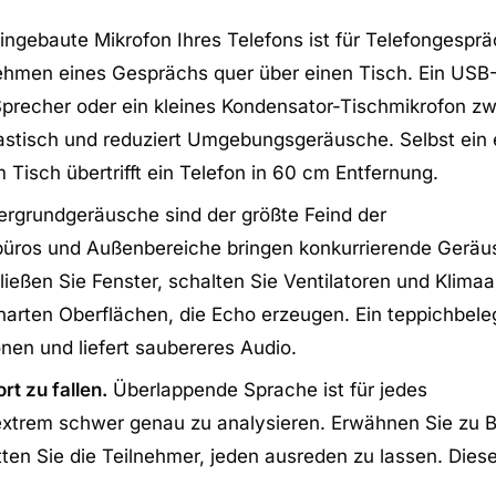
ngebaute Mikrofon Ihres Telefons ist für Telefongesprä
ehmen eines Gesprächs quer über einen Tisch. Ein USB
Sprecher oder ein kleines Kondensator-Tischmikrofon z
rastisch und reduziert Umgebungsgeräusche. Selbst ein
isch übertrifft ein Telefon in 60 cm Entfernung.
ergrundgeräusche sind der größte Feind der
büros und Außenbereiche bringen konkurrierende Geräus
ießen Sie Fenster, schalten Sie Ventilatoren und Klima
harten Oberflächen, die Echo erzeugen. Ein teppichbel
nen und liefert saubereres Audio.
rt zu fallen.
Überlappende Sprache ist für jedes
xtrem schwer genau zu analysieren. Erwähnen Sie zu 
ten Sie die Teilnehmer, jeden ausreden zu lassen. Diese 