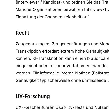
(Interviewer / Kandidat) und ordnen Sie das Tra
Manche Organisationen bewahren Interview-Tran
Einhaltung der Chancengleichheit auf.
Recht
Zeugenaussagen, Zeugenerklärungen und Mandan
Transkription erfordert extrem hohe Genauigkeit
können. KI-Transkription kann einen brauchbare
eingereicht oder in einem Verfahren verwendet 
werden. Für informelle interne Notizen (Fallst
Genauigkeit typischerweise ohne umfassende D
UX-Forschung
UX-Forscher führen Usability-Tests und Nutzer