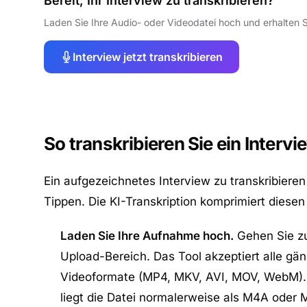
Bereit, Ihr Interview zu transkribieren?
Laden Sie Ihre Audio- oder Videodatei hoch und erhalten Si
Interview jetzt transkribieren
So transkribieren Sie ein Intervi
Ein aufgezeichnetes Interview zu transkribiere
Tippen. Die KI-Transkription komprimiert diesen 
Laden Sie Ihre Aufnahme hoch.
Gehen Sie 
Upload-Bereich. Das Tool akzeptiert alle 
Videoformate (MP4, MKV, AVI, MOV, WebM).
liegt die Datei normalerweise als M4A oder