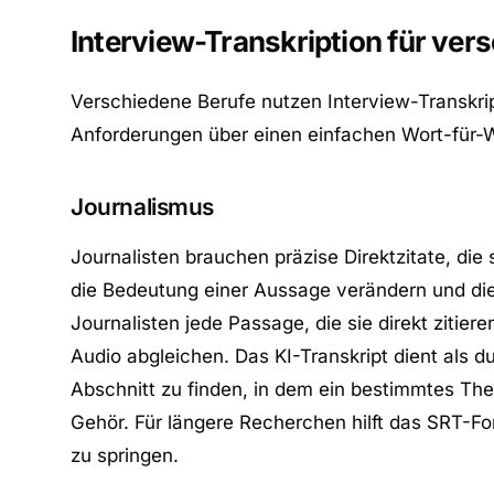
Interview-Transkription für ver
Verschiedene Berufe nutzen Interview-Transkrip
Anforderungen über einen einfachen Wort-für-
Journalismus
Journalisten brauchen präzise Direktzitate, die 
die Bedeutung einer Aussage verändern und die
Journalisten jede Passage, die sie direkt ziti
Audio abgleichen. Das KI-Transkript dient als
Abschnitt zu finden, in dem ein bestimmtes Th
Gehör. Für längere Recherchen hilft das SRT-F
zu springen.