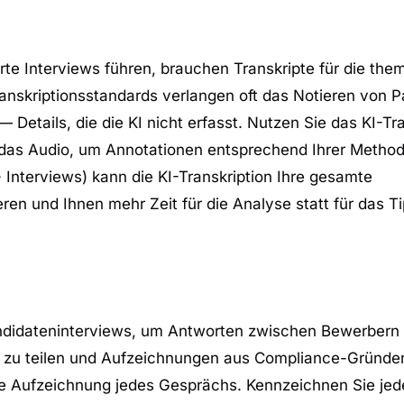
erte Interviews führen, brauchen Transkripte für die the
nskriptionsstandards verlangen oft das Notieren von 
etails, die die KI nicht erfasst. Nutzen Sie das KI-Tra
 das Audio, um Annotationen entsprechend Ihrer Method
 Interviews) kann die KI-Transkription Ihre gesamte
ren und Ihnen mehr Zeit für die Analyse statt für das T
andidateninterviews, um Antworten zwischen Bewerbern
n zu teilen und Aufzeichnungen aus Compliance-Gründen
liche Aufzeichnung jedes Gesprächs. Kennzeichnen Sie je