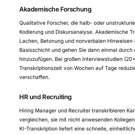
Akademische Forschung
Qualitative Forscher, die halb- oder unstrukturi
Kodierung und Diskursanalyse. Akademische Tra
Lachen, Betonung und nonverbalen Hinweisen — D
Basisschicht und gehen Sie dann einmal durch
hinzuzufügen. Bei großen Interviewstudien (20+
Transkriptionszeit von Wochen auf Tage reduzie
verschaffen.
HR und Recruiting
Hiring Manager und Recruiter transkribieren K
vergleichen, sie mit nicht anwesenden Kollege
KI-Transkription liefert eine schnelle, einheit