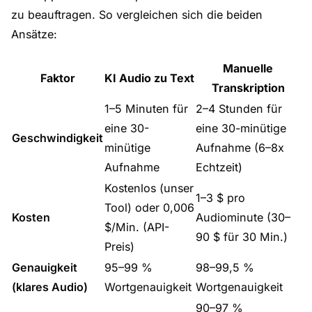
zu beauftragen. So vergleichen sich die beiden
Ansätze:
Manuelle
Faktor
KI Audio zu Text
Transkription
1–5 Minuten für
2–4 Stunden für
eine 30-
eine 30-minütige
Geschwindigkeit
minütige
Aufnahme (6–8x
Aufnahme
Echtzeit)
Kostenlos (unser
1–3 $ pro
Tool) oder 0,006
Kosten
Audiominute (30–
$/Min. (API-
90 $ für 30 Min.)
Preis)
Genauigkeit
95–99 %
98–99,5 %
(klares Audio)
Wortgenauigkeit
Wortgenauigkeit
90–97 %