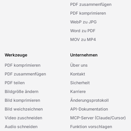
PDF zusammenfügen
PDF komprimieren
WebP zu JPG
Word zu PDF
MOV zu MP4
Werkzeuge
Unternehmen
PDF komprimieren
Über uns
PDF zusammenfügen
Kontakt
PDF teilen
Sicherheit
Bildgröße ändern
Karriere
Bild komprimieren
Änderungsprotokoll
Bild weichzeichnen
API-Dokumentation
Video zuschneiden
MCP-Server (Claude/Cursor)
Audio schneiden
Funktion vorschlagen