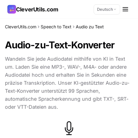
CleverUtils.com
Deutsch
CleverUtils.com
Speech to Text
Audio zu Text
Link kopieren
Audio-zu-Text-Konverter
E-Mail
Wandeln Sie jede Audiodatei mithilfe von KI in Text
um. Laden Sie eine MP3-, WAV-, M4A- oder andere
Audiodatei hoch und erhalten Sie in Sekunden eine
präzise Transkription. Unser KI-gestützter Audio-zu-
Text-Konverter unterstützt 99 Sprachen,
automatische Spracherkennung und gibt TXT-, SRT-
oder VTT-Dateien aus.