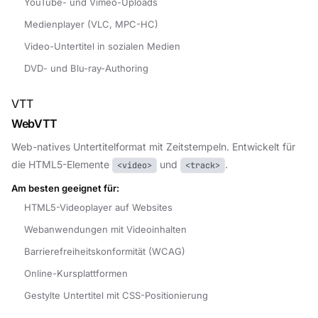
YouTube- und Vimeo-Uploads
Medienplayer (VLC, MPC-HC)
Video-Untertitel in sozialen Medien
DVD- und Blu-ray-Authoring
VTT
WebVTT
Web-natives Untertitelformat mit Zeitstempeln. Entwickelt für
die HTML5-Elemente
und
.
<video>
<track>
Am besten geeignet für:
HTML5-Videoplayer auf Websites
Webanwendungen mit Videoinhalten
Barrierefreiheitskonformität (WCAG)
Online-Kursplattformen
Gestylte Untertitel mit CSS-Positionierung