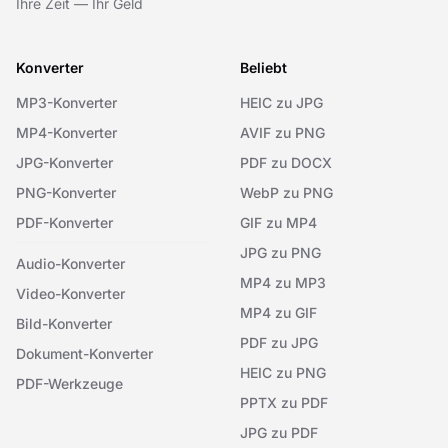
Ihre Zeit — Ihr Geld
Konverter
Beliebt
MP3-Konverter
HEIC zu JPG
MP4-Konverter
AVIF zu PNG
JPG-Konverter
PDF zu DOCX
PNG-Konverter
WebP zu PNG
PDF-Konverter
GIF zu MP4
JPG zu PNG
Audio-Konverter
MP4 zu MP3
Video-Konverter
MP4 zu GIF
Bild-Konverter
PDF zu JPG
Dokument-Konverter
HEIC zu PNG
PDF-Werkzeuge
PPTX zu PDF
JPG zu PDF