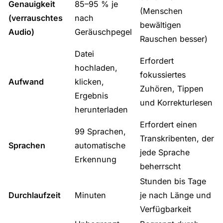
Genauigkeit
85–95 % je
(Menschen
(verrauschtes
nach
bewältigen
Audio)
Geräuschpegel
Rauschen besser)
Datei
Erfordert
hochladen,
fokussiertes
Aufwand
klicken,
Zuhören, Tippen
Ergebnis
und Korrekturlesen
herunterladen
Erfordert einen
99 Sprachen,
Transkribenten, der
Sprachen
automatische
jede Sprache
Erkennung
beherrscht
Stunden bis Tage
Durchlaufzeit
Minuten
je nach Länge und
Verfügbarkeit