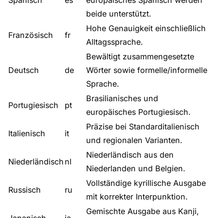
Spanisch
es
europäisches Spanisch werden
beide unterstützt.
Hohe Genauigkeit einschließlich
Französisch
fr
Alltagssprache.
Bewältigt zusammengesetzte
Deutsch
de
Wörter sowie formelle/informelle
Sprache.
Brasilianisches und
Portugiesisch
pt
europäisches Portugiesisch.
Präzise bei Standarditalienisch
Italienisch
it
und regionalen Varianten.
Niederländisch aus den
Niederländisch
nl
Niederlanden und Belgien.
Vollständige kyrillische Ausgabe
Russisch
ru
mit korrekter Interpunktion.
Gemischte Ausgabe aus Kanji,