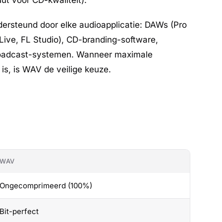
ut voor CD-kwaliteit).
ersteund door elke audioapplicatie: DAWs (Pro
 Live, FL Studio), CD-branding-software,
roadcast-systemen. Wanneer maximale
 is, is WAV de veilige keuze.
WAV
Ongecomprimeerd (100%)
Bit-perfect