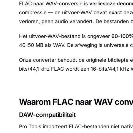
FLAC naar WAV-conversie is
verliesloze deco
compressie — de uitvoer-WAV bevat exact deze
verloren, geen audio verandert. De bestanden zi
Het uitvoer-WAV-bestand is ongeveer
60-100%
40-50 MB als WAV. De afweging is universele c
Onze converter behoudt de originele bitdiepte
bits/44,1 kHz FLAC wordt een 16-bits/44,1 kHz
Waarom FLAC naar WAV conv
DAW-compatibiliteit
Pro Tools importeert FLAC-bestanden niet nat