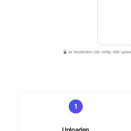
Je bestanden zijn veilig. Alle up
1
Uploaden