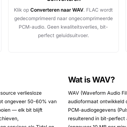
Klik op
Converteren naar WAV
. FLAC wordt
gedecomprimeerd naar ongecomprimeerde
PCM-audio. Geen kwaliteitsverlies, bit-
perfect geluidsuitvoer.
Wat is WAV?
source verliesloze
WAV (Waveform Audio Fil
tot ongeveer 50-60% van
audioformaat ontwikkeld 
ien — elk bit blijft
PCM-audiogegevens (Puls
chieven,
resulterend in bit-perfect