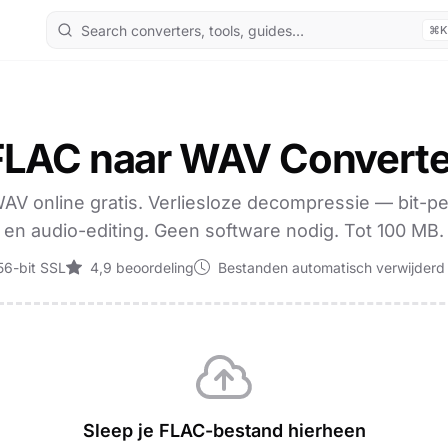
⌘K
FLAC naar WAV Converte
 online gratis. Verliesloze decompressie — bit-pe
en audio-editing. Geen software nodig. Tot 100 MB.
6-bit SSL
4,9 beoordeling
Bestanden automatisch verwijderd
Sleep je FLAC-bestand hierheen