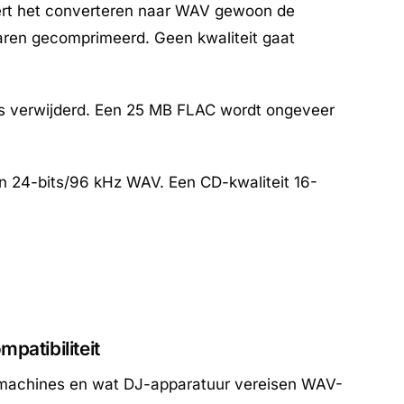
dert het converteren naar WAV gewoon de
ren gecomprimeerd. Geen kwaliteit gaat
s verwijderd. Een 25 MB FLAC wordt ongeveer
n 24-bits/96 kHz WAV. Een CD-kwaliteit 16-
patibiliteit
machines en wat DJ-apparatuur vereisen WAV-