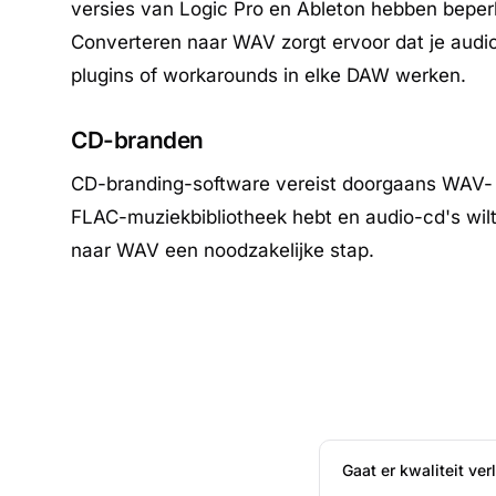
versies van Logic Pro en Ableton hebben bepe
Converteren naar WAV zorgt ervoor dat je aud
plugins of workarounds in elke DAW werken.
CD-branden
CD-branding-software vereist doorgaans WAV- o
FLAC-muziekbibliotheek hebt en audio-cd's wilt
naar WAV een noodzakelijke stap.
Gaat er kwaliteit ve