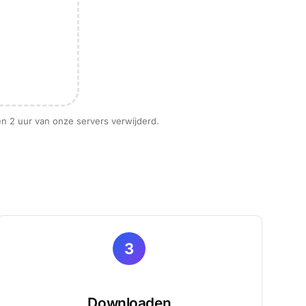
en 2 uur van onze servers verwijderd.
3
Downloaden