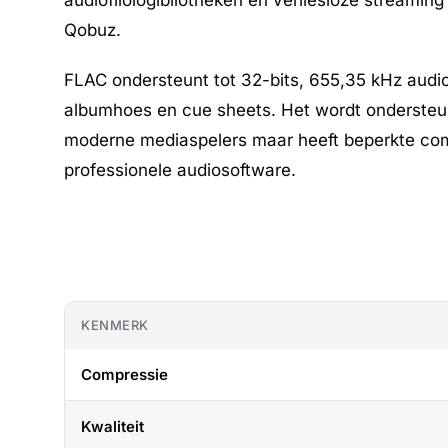
audiofilologibliotheken en verliesloze streaming
Qobuz.
FLAC ondersteunt tot 32-bits, 655,35 kHz audi
albumhoes en cue sheets. Het wordt onderste
moderne mediaspelers maar heeft beperkte comp
professionele audiosoftware.
KENMERK
Compressie
Kwaliteit