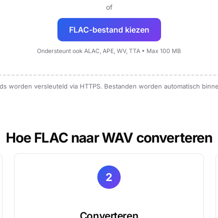
of
FLAC-bestand kiezen
Ondersteunt ook ALAC, APE, WV, TTA • Max 100 MB
loads worden versleuteld via HTTPS. Bestanden worden automatisch binn
Hoe FLAC naar WAV converteren
2
Converteren