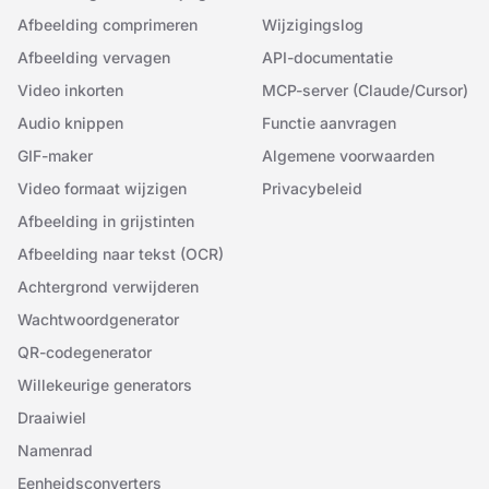
Afbeelding comprimeren
Wijzigingslog
Afbeelding vervagen
API-documentatie
Video inkorten
MCP-server (Claude/Cursor)
Audio knippen
Functie aanvragen
GIF-maker
Algemene voorwaarden
Video formaat wijzigen
Privacybeleid
Afbeelding in grijstinten
Afbeelding naar tekst (OCR)
Achtergrond verwijderen
Wachtwoordgenerator
QR-codegenerator
Willekeurige generators
Draaiwiel
Namenrad
Eenheidsconverters