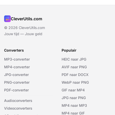
CleverUtils.com
© 2026 CleverUtils.com
Jouw tijd — Jouw geld
Converters
Populair
MP3-converter
HEIC naar JPG
MP4-converter
AVIF naar PNG
JPG-converter
PDF naar DOCX
PNG-converter
WebP naar PNG
PDF-converter
GIF naar MP4
JPG naar PNG
Audioconverters
MP4 naar MP3
Videoconverters
MP4 naar GIF