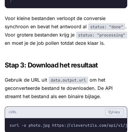
}
Voor kleine bestanden verloopt de conversie
synchroon en bevat het antwoord al
.
status: "done"
Voor grotere bestanden krijg je
status: "processing"
en moet je de job pollen totdat deze klaar is.
Stap 3: Download het resultaat
Gebruik de URL uit
om het
data.output.url
geconverteerde bestand te downloaden. De API
streamt het bestand als een binaire bijlage.
cURL
Copy
curl -o photo.jpg https://cleverutils.com/api/v1/jo