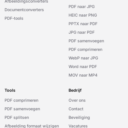
Afbeeldingsconverters
PDF naar JPG
Documentconverters
HEIC naar PNG
PDF-tools
PPTX naar PDF
JPG naar PDF
PDF samenvoegen
PDF comprimeren
WebP naar JPG
Word naar PDF
MOV naar MP4
Tools
Bedrijf
PDF comprimeren
Over ons
PDF samenvoegen
Contact
PDF splitsen
Beveiliging
Afbeelding formaat wijzigen
Vacatures