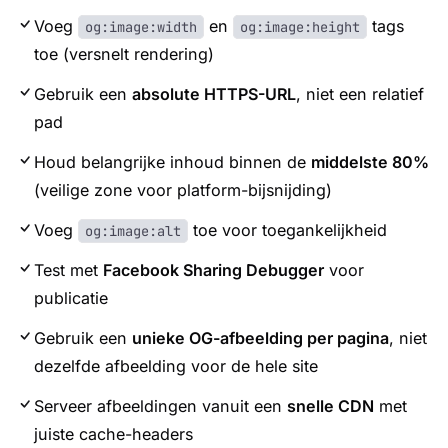
Voeg
en
tags
og:image:width
og:image:height
toe (versnelt rendering)
Gebruik een
absolute HTTPS-URL
, niet een relatief
pad
Houd belangrijke inhoud binnen de
middelste 80%
(veilige zone voor platform-bijsnijding)
Voeg
toe voor toegankelijkheid
og:image:alt
Test met
Facebook Sharing Debugger
voor
publicatie
Gebruik een
unieke OG-afbeelding per pagina
, niet
dezelfde afbeelding voor de hele site
Serveer afbeeldingen vanuit een
snelle CDN
met
juiste cache-headers