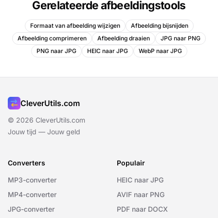
Gerelateerde afbeeldingstools
Formaat van afbeelding wijzigen
Afbeelding bijsnijden
Afbeelding comprimeren
Afbeelding draaien
JPG naar PNG
PNG naar JPG
HEIC naar JPG
WebP naar JPG
CleverUtils.com
© 2026 CleverUtils.com
Jouw tijd — Jouw geld
Converters
Populair
MP3-converter
HEIC naar JPG
MP4-converter
AVIF naar PNG
JPG-converter
PDF naar DOCX