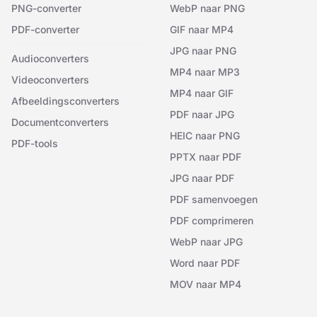
PNG-converter
WebP naar PNG
PDF-converter
GIF naar MP4
JPG naar PNG
Audioconverters
MP4 naar MP3
Videoconverters
MP4 naar GIF
Afbeeldingsconverters
PDF naar JPG
Documentconverters
HEIC naar PNG
PDF-tools
PPTX naar PDF
JPG naar PDF
PDF samenvoegen
PDF comprimeren
WebP naar JPG
Word naar PDF
MOV naar MP4