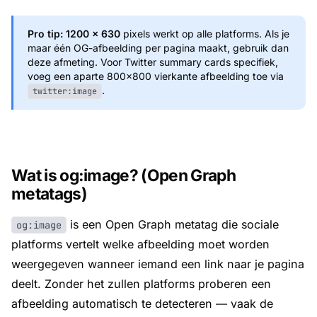
Pro tip:
1200 × 630
pixels werkt op alle platforms. Als je
maar één OG-afbeelding per pagina maakt, gebruik dan
deze afmeting. Voor Twitter summary cards specifiek,
voeg een aparte 800×800 vierkante afbeelding toe via
.
twitter:image
Wat is og:image? (Open Graph
metatags)
is een Open Graph metatag die sociale
og:image
platforms vertelt welke afbeelding moet worden
weergegeven wanneer iemand een link naar je pagina
deelt. Zonder het zullen platforms proberen een
afbeelding automatisch te detecteren — vaak de