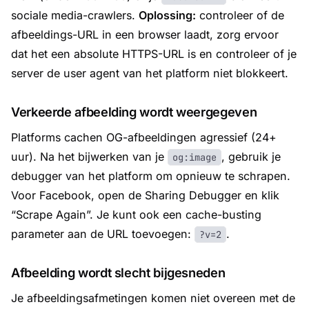
sociale media-crawlers.
Oplossing:
controleer of de
afbeeldings-URL in een browser laadt, zorg ervoor
dat het een absolute HTTPS-URL is en controleer of je
server de user agent van het platform niet blokkeert.
Verkeerde afbeelding wordt weergegeven
Platforms cachen OG-afbeeldingen agressief (24+
uur). Na het bijwerken van je
, gebruik je
og:image
debugger van het platform om opnieuw te schrapen.
Voor Facebook, open de Sharing Debugger en klik
“Scrape Again”. Je kunt ook een cache-busting
parameter aan de URL toevoegen:
.
?v=2
Afbeelding wordt slecht bijgesneden
Je afbeeldingsafmetingen komen niet overeen met de