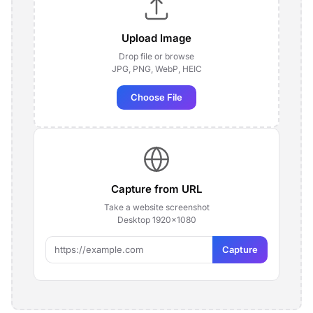
Upload Image
Drop file or browse
JPG, PNG, WebP, HEIC
Choose File
Capture from URL
Take a website screenshot
Desktop 1920×1080
Capture