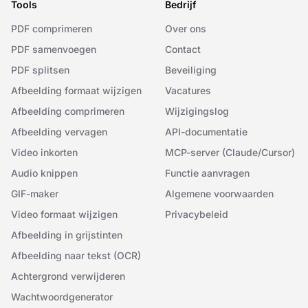
Tools
Bedrijf
PDF comprimeren
Over ons
PDF samenvoegen
Contact
PDF splitsen
Beveiliging
Afbeelding formaat wijzigen
Vacatures
Afbeelding comprimeren
Wijzigingslog
Afbeelding vervagen
API-documentatie
Video inkorten
MCP-server (Claude/Cursor)
Audio knippen
Functie aanvragen
GIF-maker
Algemene voorwaarden
Video formaat wijzigen
Privacybeleid
Afbeelding in grijstinten
Afbeelding naar tekst (OCR)
Achtergrond verwijderen
Wachtwoordgenerator