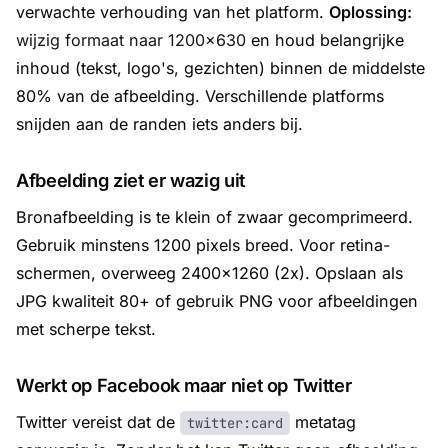
verwachte verhouding van het platform.
Oplossing:
wijzig formaat naar 1200×630
en houd belangrijke
inhoud (tekst, logo's, gezichten) binnen de middelste
80% van de afbeelding. Verschillende platforms
snijden aan de randen iets anders bij.
Afbeelding ziet er wazig uit
Bronafbeelding is te klein of zwaar gecomprimeerd.
Gebruik minstens 1200 pixels breed. Voor retina-
schermen, overweeg 2400×1260 (2x). Opslaan als
JPG kwaliteit 80+ of gebruik PNG voor afbeeldingen
met scherpe tekst.
Werkt op Facebook maar niet op Twitter
Twitter vereist dat de
metatag
twitter:card