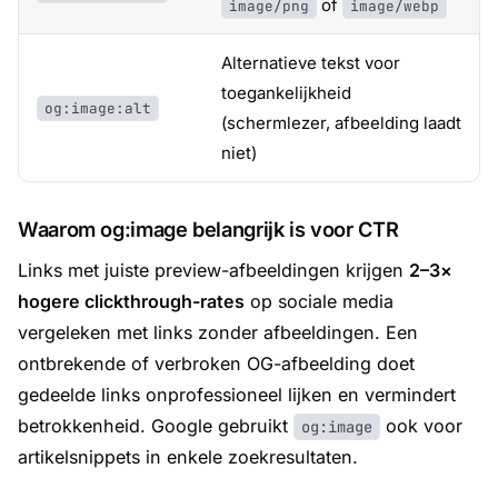
of
image/png
image/webp
Alternatieve tekst voor
toegankelijkheid
og:image:alt
(schermlezer, afbeelding laadt
niet)
Waarom og:image belangrijk is voor CTR
Links met juiste preview-afbeeldingen krijgen
2–3×
hogere clickthrough-rates
op sociale media
vergeleken met links zonder afbeeldingen. Een
ontbrekende of verbroken OG-afbeelding doet
gedeelde links onprofessioneel lijken en vermindert
betrokkenheid. Google gebruikt
ook voor
og:image
artikelsnippets in enkele zoekresultaten.