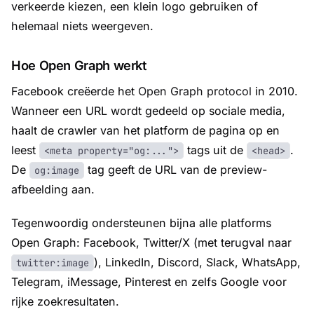
verkeerde kiezen, een klein logo gebruiken of
helemaal niets weergeven.
Hoe Open Graph werkt
Facebook creëerde het
Open Graph protocol
in 2010.
Wanneer een URL wordt gedeeld op sociale media,
haalt de crawler van het platform de pagina op en
leest
tags uit de
.
<meta property="og:...">
<head>
De
tag geeft de URL van de preview-
og:image
afbeelding aan.
Tegenwoordig ondersteunen bijna alle platforms
Open Graph: Facebook, Twitter/X (met terugval naar
), LinkedIn, Discord, Slack, WhatsApp,
twitter:image
Telegram, iMessage, Pinterest en zelfs Google voor
rijke zoekresultaten.