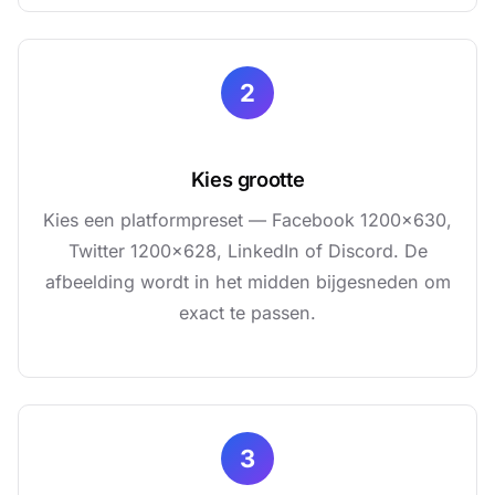
2
Kies grootte
Kies een platformpreset — Facebook 1200×630,
Twitter 1200×628, LinkedIn of Discord. De
afbeelding wordt in het midden bijgesneden om
exact te passen.
3