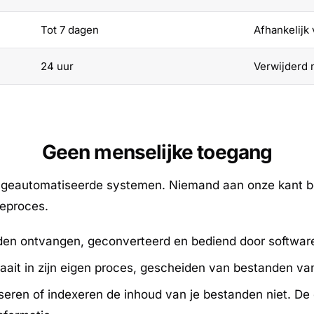
Tot 7 dagen
Afhankelijk
24 uur
Verwijderd 
Geen menselijke toegang
 geautomatiseerde systemen. Niemand aan onze kant be
ieproces.
n ontvangen, geconverteerd en bediend door software
aait in zijn eigen proces, gescheiden van bestanden va
ren of indexeren de inhoud van je bestanden niet. De 