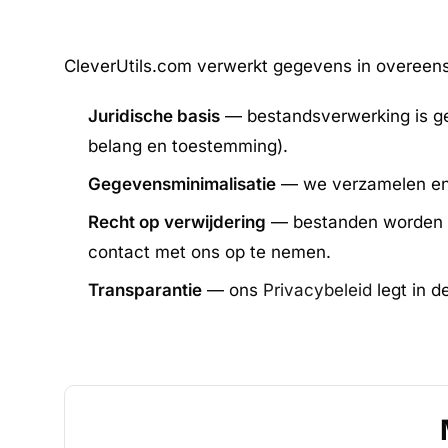
CleverUtils.com verwerkt gegevens in overee
Juridische basis
— bestandsverwerking is ge
belang en toestemming).
Gegevensminimalisatie
— we verzamelen en v
Recht op verwijdering
— bestanden worden au
contact met ons op te nemen.
Transparantie
— ons
Privacybeleid
legt in 