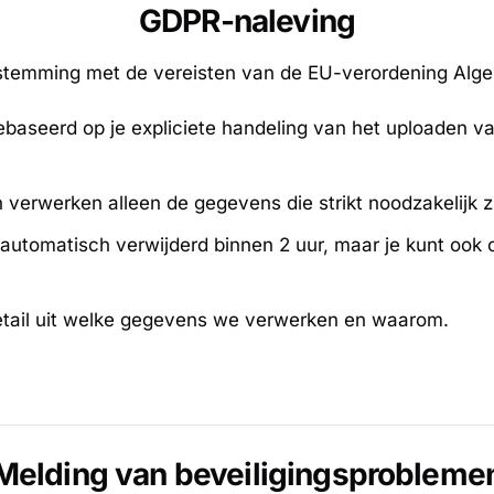
GDPR-naleving
nstemming met de vereisten van de EU-verordening A
baseerd op je expliciete handeling van het uploaden v
erwerken alleen de gegevens die strikt noodzakelijk z
tomatisch verwijderd binnen 2 uur, maar je kunt ook o
detail uit welke gegevens we verwerken en waarom.
Melding van beveiligingsprobleme