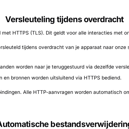
Versleuteling tijdens overdracht
d met HTTPS (TLS). Dit geldt voor alle interacties met o
leuteld tijdens overdracht van je apparaat naar onze 
nden worden naar je teruggestuurd via dezelfde versle
n en bronnen worden uitsluitend via HTTPS bediend.
indingen. Alle HTTP-aanvragen worden automatisch o
Automatische bestandsverwijderin