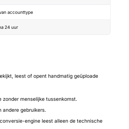
 van accounttype
na 24 uur
kijkt, leest of opent handmatig geüploade
 zonder menselijke tussenkomst.
n andere gebruikers.
conversie-engine leest alleen de technische