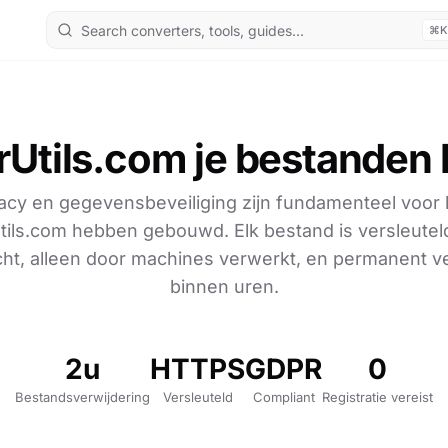
⌘K
rUtils.com je bestanden
vacy en gegevensbeveiliging zijn fundamenteel voor
tils.com hebben gebouwd. Elk bestand is versleuteld
ht, alleen door machines verwerkt, en permanent v
binnen uren.
2u
HTTPS
GDPR
0
Bestandsverwijdering
Versleuteld
Compliant
Registratie vereist