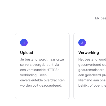
Elk bes
Upload
Verwerking
Je bestand wordt naar onze
Het bestand word
servers overgebracht via
geconverteerd do
een versleutelde HTTPS-
geautomatiseerd 
verbinding. Geen
een geïsoleerd pr
onversleutelde overdrachten
Niemand aan onz
worden ooit geaccepteerd.
bekijkt of opent j