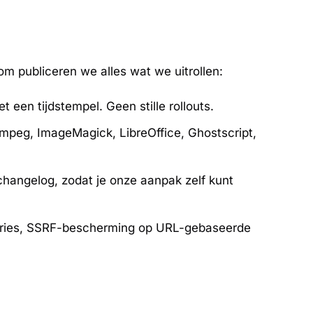
m publiceren we alles wat we uitrollen:
 een tijdstempel. Geen stille rollouts.
peg, ImageMagick, LibreOffice, Ghostscript,
changelog, zodat je onze aanpak zelf kunt
tories, SSRF-bescherming op URL-gebaseerde