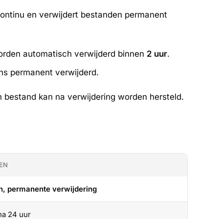
continu en verwijdert bestanden permanent
worden automatisch verwijderd binnen
2 uur
.
ns permanent verwijderd.
 bestand kan na verwijdering worden hersteld.
EN
h, permanente verwijdering
na 24 uur