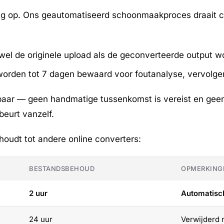
urig op. Ons geautomatiseerd schoonmaakproces draait 
el de originele upload als de geconverteerde output 
orden tot 7 dagen bewaard voor foutanalyse, vervolge
aar — geen handmatige tussenkomst is vereist en geen
beurt vanzelf.
rhoudt tot andere online converters:
BESTANDSBEHOUD
OPMERKING
2 uur
Automatisc
24 uur
Verwijderd 