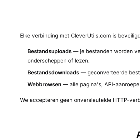
Elke verbinding met CleverUtils.com is beveilig
Bestandsuploads
— je bestanden worden vers
onderscheppen of lezen.
Bestandsdownloads
— geconverteerde besta
Webbrowsen
— alle pagina's, API-aanroepe
We accepteren geen onversleutelde HTTP-verb