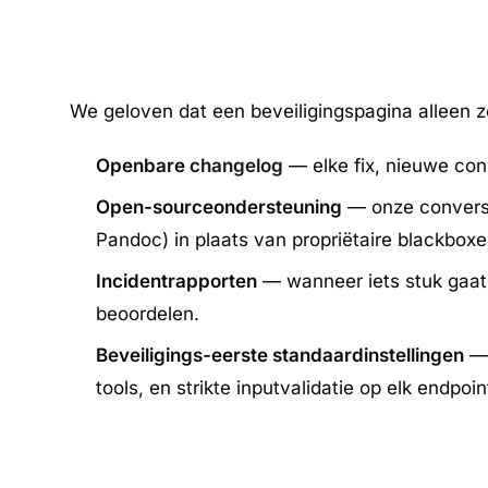
We geloven dat een beveiligingspagina alleen z
Openbare
changelog
— elke fix, nieuwe conv
Open-sourceondersteuning
— onze conversi
Pandoc) in plaats van propriëtaire blackboxe
Incidentrapporten
— wanneer iets stuk gaat,
beoordelen.
Beveiligings-eerste standaardinstellingen
— 
tools, en strikte inputvalidatie op elk endpoin