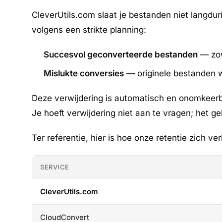
CleverUtils.com slaat je bestanden niet langd
volgens een strikte planning:
Succesvol geconverteerde bestanden
— zow
Mislukte conversies
— originele bestanden w
Deze verwijdering is automatisch en onomkeerb
Je hoeft verwijdering niet aan te vragen; het ge
Ter referentie, hier is hoe onze retentie zich ve
SERVICE
CleverUtils.com
CloudConvert