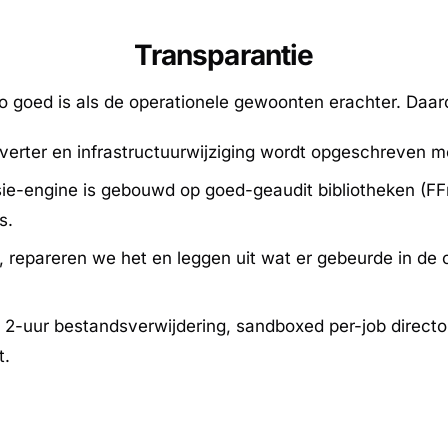
Transparantie
o goed is als de operationele gewoonten erachter. Daaro
erter en infrastructuurwijziging wordt opgeschreven met
e-engine is gebouwd op goed-geaudit bibliotheken (FFm
s.
 repareren we het en leggen uit wat er gebeurde in de 
2-uur bestandsverwijdering, sandboxed per-job direc
t.