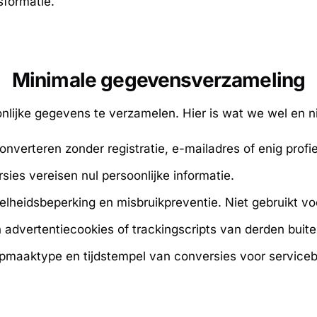
sformatie.
Minimale gegevensverzameling
nlijke gegevens te verzamelen. Hier is wat we wel en n
verteren zonder registratie, e-mailadres of enig profie
sies vereisen nul persoonlijke informatie.
elheidsbeperking en misbruikpreventie. Niet gebruikt voor
dvertentiecookies of trackingscripts van derden buiten 
pmaaktype en tijdstempel van conversies voor service