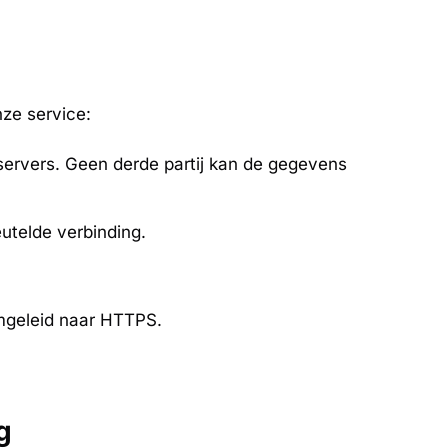
nze service:
servers. Geen derde partij kan de gegevens
utelde verbinding.
mgeleid naar HTTPS.
g