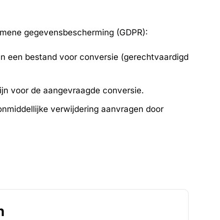
lgemene gegevensbescherming (GDPR):
an een bestand voor conversie (gerechtvaardigd
ijn voor de aangevraagde conversie.
nmiddellijke verwijdering aanvragen door
n