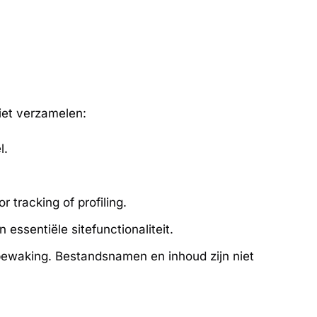
iet verzamelen:
l.
 tracking of profiling.
essentiële sitefunctionaliteit.
bewaking. Bestandsnamen en inhoud zijn niet