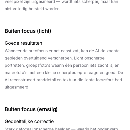
veel pixel zijn uitgesmeerd — wordt iets scherper, maar kan
niet volledig hersteld worden.
Buiten focus (licht)
Goede resultaten
Wanneer de autofocus er net naast zat, kan de AI de zachte
gebieden overtuigend verscherpen. Licht onscherpe
portretten, groepsfoto's waarin één persoon iets zacht is, en
macrofoto's met een kleine scherptediepte reageren goed. De
AI reconstrueert randdetail en textuur die lichte focusfout had
uitgesmeerd.
Buiten focus (ernstig)
Gedeeltelijke correctie
Sterk defocaal onscherpe beelden — waarin het onderwerp