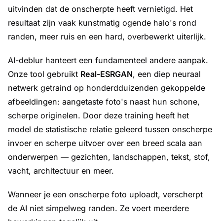
uitvinden dat de onscherpte heeft vernietigd. Het
resultaat zijn vaak kunstmatig ogende halo's rond
randen, meer ruis en een hard, overbewerkt uiterlijk.
AI-deblur hanteert een fundamenteel andere aanpak.
Onze tool gebruikt
Real-ESRGAN
, een diep neuraal
netwerk getraind op honderdduizenden gekoppelde
afbeeldingen: aangetaste foto's naast hun schone,
scherpe originelen. Door deze training heeft het
model de statistische relatie geleerd tussen onscherpe
invoer en scherpe uitvoer over een breed scala aan
onderwerpen — gezichten, landschappen, tekst, stof,
vacht, architectuur en meer.
Wanneer je een onscherpe foto uploadt, verscherpt
de AI niet simpelweg randen. Ze voert meerdere