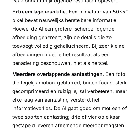
vaak onnatuurlijk ogende resultaten oplevert.
Extreem lage resolutie.
Een miniatuur van 50×50
pixel bevat nauwelijks herstelbare informatie.
Hoewel de AI een grotere, scherper ogende
afbeelding genereert, zijn de details die ze
toevoegt volledig gehallucineerd. Bij zeer kleine
afbeeldingen moet je het resultaat als een
benadering beschouwen, niet als herstel.
Meerdere overlappende aantastingen.
Een foto
die tegelijk motion-geblurred, buiten focus, sterk
gecomprimeerd en ruizig is, zal verbeteren, maar
elke laag van aantasting versterkt het
informatieverlies. De AI gaat goed om met een of
twee soorten aantasting; drie of vier op elkaar
gestapeld leveren afnemende meeropbrengsten.