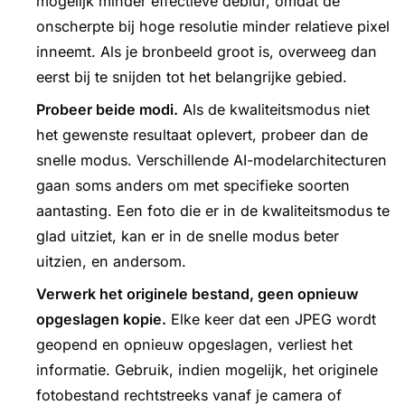
mogelijk minder effectieve deblur, omdat de
onscherpte bij hoge resolutie minder relatieve pixel
inneemt. Als je bronbeeld groot is, overweeg dan
eerst bij te snijden tot het belangrijke gebied.
Probeer beide modi.
Als de kwaliteitsmodus niet
het gewenste resultaat oplevert, probeer dan de
snelle modus. Verschillende AI-modelarchitecturen
gaan soms anders om met specifieke soorten
aantasting. Een foto die er in de kwaliteitsmodus te
glad uitziet, kan er in de snelle modus beter
uitzien, en andersom.
Verwerk het originele bestand, geen opnieuw
opgeslagen kopie.
Elke keer dat een JPEG wordt
geopend en opnieuw opgeslagen, verliest het
informatie. Gebruik, indien mogelijk, het originele
fotobestand rechtstreeks vanaf je camera of