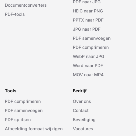
PDF naar JPG
Documentconverters
HEIC naar PNG
PDF-tools
PPTX naar PDF
JPG naar PDF
PDF samenvoegen
PDF comprimeren
WebP naar JPG
Word naar PDF
MOV naar MP4
Tools
Bedrijf
PDF comprimeren
Over ons
PDF samenvoegen
Contact
PDF splitsen
Beveiliging
Afbeelding formaat wijzigen
Vacatures