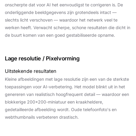
onscherpte dat voor AI het eenvoudigst te corrigeren is. De
onderliggende beeldgegevens zijn grotendeels intact —
slechts licht verschoven — waardoor het netwerk veel te
werken heeft. Verwacht scherpe, schone resultaten die dicht in
de buurt komen van een goed gestabiliseerde opname.
Lage resolutie / Pixelvorming
Uitstekende resultaten
Kleine afbeeldingen met lage resolutie zijn een van de sterkste
toepassingen voor AI-verbetering. Het model blinkt uit in het
genereren van realistisch hoogfrequent detail — waardoor een
blokkerige 200×200-miniatuur een kraakheldere,
gedetailleerde afbeelding wordt. Oude telefoonfoto's en
webthumbnails verbeteren drastisch.