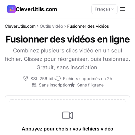
CleverUtils.com
Français
CleverUtils.com
Outils vidéo
Fusionner des vidéos
Copier le lien
Fusionner des vidéos en ligne
E-mail
Combinez plusieurs clips vidéo en un seul
fichier. Glissez pour réorganiser, puis fusionnez.
Gratuit, sans inscription.
SSL 256 bits
Fichiers supprimés en 2h
Sans inscription
Sans filigrane
Appuyez pour choisir vos fichiers vidéo