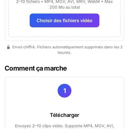
2–10 fichiers • MP4, MOV, AVI, MKV, WebM • Max
200 Mo au total
Choisir des fichiers vidéo
Envoi chiffré. Fichiers automatiquement supprimés dans les 2
heures.
Comment ça marche
1
Télécharger
Envoyez 2–10 clips vidéo. Supporte MP4, MOV, AVI,