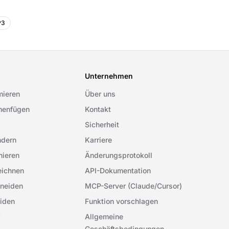
P3
Unternehmen
mieren
Über uns
enfügen
Kontakt
Sicherheit
ndern
Karriere
mieren
Änderungsprotokoll
eichnen
API-Dokumentation
neiden
MCP-Server (Claude/Cursor)
iden
Funktion vorschlagen
Allgemeine
Geschäftsbedingungen