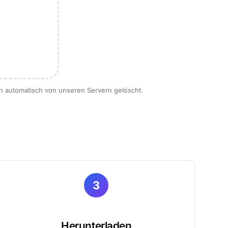
n automatisch von unseren Servern gelöscht.
3
Herunterladen