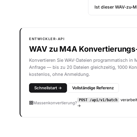
Ist dieser WAV-zu-M
ENTWICKLER-API
WAV zu M4A Konvertierungs
Konvertieren Sie WAV-Dateien programmatisch in 
Anfrage — bis zu 20 Dateien gleichzeitig, 1000 Kon
kostenlos, ohne Anmeldung.
Schnellstart →
Vollständige Referenz
verarbeit
POST /api/v1/batch
Massenkonvertierung?
→