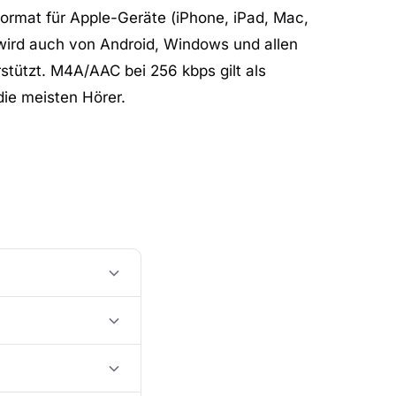
ormat für Apple-Geräte (iPhone, iPad, Mac,
 wird auch von Android, Windows und allen
tützt. M4A/AAC bei 256 kbps gilt als
die meisten Hörer.