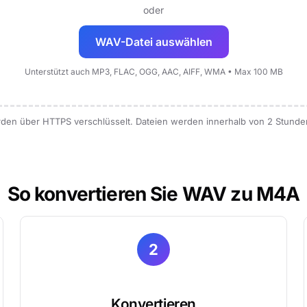
oder
WAV-Datei auswählen
Unterstützt auch MP3, FLAC, OGG, AAC, AIFF, WMA • Max 100 MB
erden über HTTPS verschlüsselt. Dateien werden innerhalb von 2 Stunde
So konvertieren Sie WAV zu M4A
2
Konvertieren