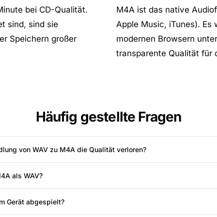
inute bei CD-Qualität.
M4A ist das native Audiof
 sind, sind sie
Apple Music, iTunes). Es
er Speichern großer
modernen Browsern unters
transparente Qualität für 
Häufig gestellte Fragen
lung von WAV zu M4A die Qualität verloren?
 M4A als WAV?
m Gerät abgespielt?