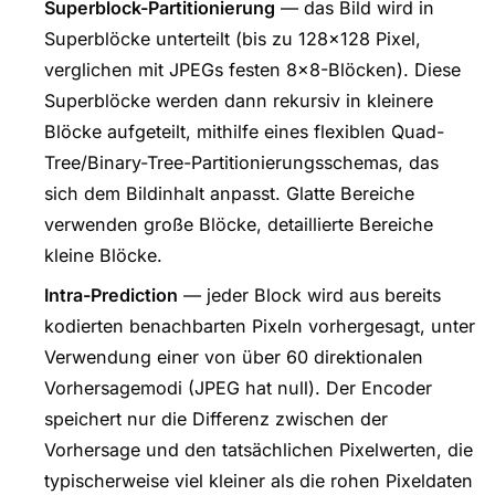
Superblock-Partitionierung
— das Bild wird in
Superblöcke unterteilt (bis zu 128×128 Pixel,
verglichen mit JPEGs festen 8×8-Blöcken). Diese
Superblöcke werden dann rekursiv in kleinere
Blöcke aufgeteilt, mithilfe eines flexiblen Quad-
Tree/Binary-Tree-Partitionierungsschemas, das
sich dem Bildinhalt anpasst. Glatte Bereiche
verwenden große Blöcke, detaillierte Bereiche
kleine Blöcke.
Intra-Prediction
— jeder Block wird aus bereits
kodierten benachbarten Pixeln vorhergesagt, unter
Verwendung einer von über 60 direktionalen
Vorhersagemodi (JPEG hat null). Der Encoder
speichert nur die Differenz zwischen der
Vorhersage und den tatsächlichen Pixelwerten, die
typischerweise viel kleiner als die rohen Pixeldaten