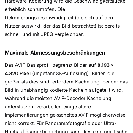
Hardware-Kodierung wird die Geschwindigkeitslücke
erheblich schrumpfen. Die
Dekodierungsgeschwindigkeit (die sich auf den
Nutzer auswirkt, der das Bild betrachtet) ist bereits
schnell und mit JPEG vergleichbar.
Maximale Abmessungsbeschränkungen
Das AVIF-Basisprofil begrenzt Bilder auf
8.193 ×
4.320 Pixel
(ungefähr 8K-Auflösung). Bilder, die
größer als dies sind, erfordern Kachelung, bei der das
Bild in unabhängig kodierte Kacheln aufgeteilt wird.
Während die meisten AVIF-Decoder Kachelung
unterstützen, verarbeiten einige ältere
Implementierungen gekacheltes AVIF möglicherweise
nicht korrekt. Für Panoramafotografie oder Ultra-
Hochauflösungsbildgebung kann dies eine praktische