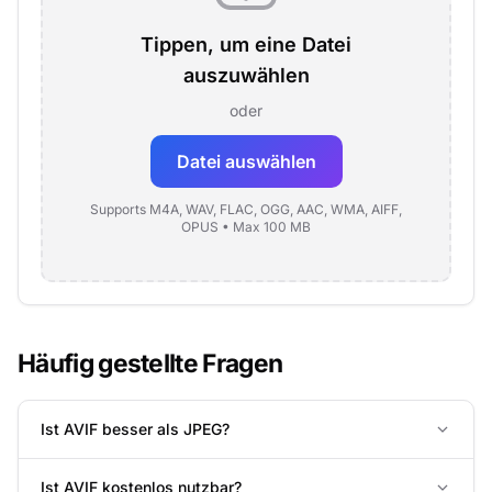
Tippen, um eine Datei
auszuwählen
oder
Datei auswählen
Supports M4A, WAV, FLAC, OGG, AAC, WMA, AIFF,
OPUS • Max 100 MB
Häufig gestellte Fragen
Ist AVIF besser als JPEG?
Ist AVIF kostenlos nutzbar?