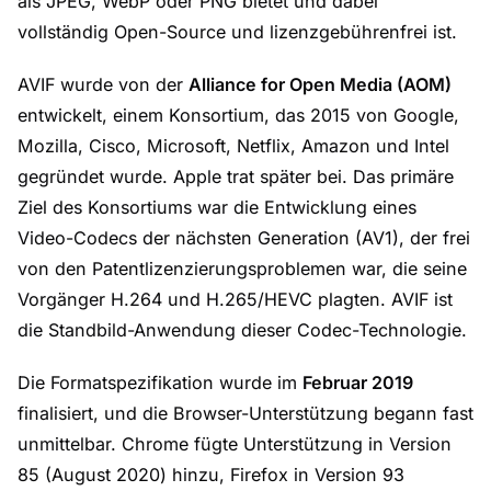
als JPEG, WebP oder PNG bietet und dabei
vollständig Open-Source und lizenzgebührenfrei ist.
AVIF wurde von der
Alliance for Open Media (AOM)
entwickelt, einem Konsortium, das 2015 von Google,
Mozilla, Cisco, Microsoft, Netflix, Amazon und Intel
gegründet wurde. Apple trat später bei. Das primäre
Ziel des Konsortiums war die Entwicklung eines
Video-Codecs der nächsten Generation (AV1), der frei
von den Patentlizenzierungsproblemen war, die seine
Vorgänger H.264 und H.265/HEVC plagten. AVIF ist
die Standbild-Anwendung dieser Codec-Technologie.
Die Formatspezifikation wurde im
Februar 2019
finalisiert, und die Browser-Unterstützung begann fast
unmittelbar. Chrome fügte Unterstützung in Version
85 (August 2020) hinzu, Firefox in Version 93