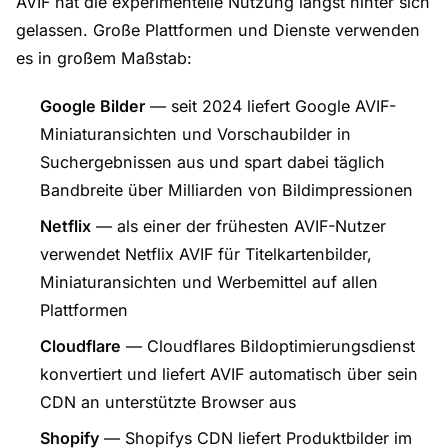
AVIF hat die experimentelle Nutzung längst hinter sich
gelassen. Große Plattformen und Dienste verwenden
es in großem Maßstab:
Google Bilder
— seit 2024 liefert Google AVIF-
Miniaturansichten und Vorschaubilder in
Suchergebnissen aus und spart dabei täglich
Bandbreite über Milliarden von Bildimpressionen
Netflix
— als einer der frühesten AVIF-Nutzer
verwendet Netflix AVIF für Titelkartenbilder,
Miniaturansichten und Werbemittel auf allen
Plattformen
Cloudflare
— Cloudflares Bildoptimierungsdienst
konvertiert und liefert AVIF automatisch über sein
CDN an unterstützte Browser aus
Shopify
— Shopifys CDN liefert Produktbilder im