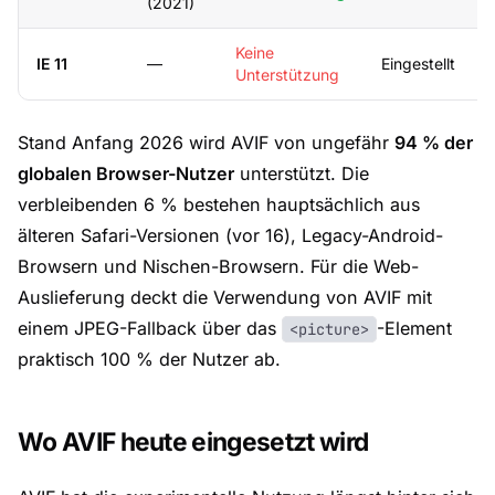
(2021)
Keine
IE 11
—
Eingestellt
Unterstützung
Stand Anfang 2026 wird AVIF von ungefähr
94 % der
globalen Browser-Nutzer
unterstützt. Die
verbleibenden 6 % bestehen hauptsächlich aus
älteren Safari-Versionen (vor 16), Legacy-Android-
Browsern und Nischen-Browsern. Für die Web-
Auslieferung deckt die Verwendung von AVIF mit
einem JPEG-Fallback über das
-Element
<picture>
praktisch 100 % der Nutzer ab.
Wo AVIF heute eingesetzt wird