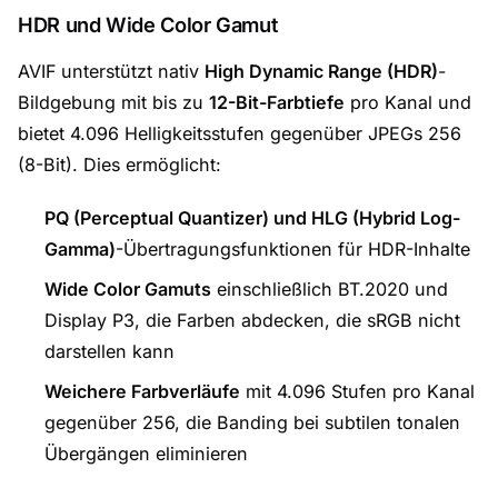
HDR und Wide Color Gamut
AVIF unterstützt nativ
High Dynamic Range (HDR)
-
Bildgebung mit bis zu
12-Bit-Farbtiefe
pro Kanal und
bietet 4.096 Helligkeitsstufen gegenüber JPEGs 256
(8-Bit). Dies ermöglicht:
PQ (Perceptual Quantizer) und HLG (Hybrid Log-
Gamma)
-Übertragungsfunktionen für HDR-Inhalte
Wide Color Gamuts
einschließlich BT.2020 und
Display P3, die Farben abdecken, die sRGB nicht
darstellen kann
Weichere Farbverläufe
mit 4.096 Stufen pro Kanal
gegenüber 256, die Banding bei subtilen tonalen
Übergängen eliminieren