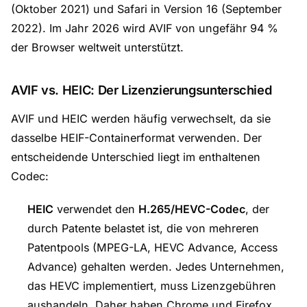
(Oktober 2021) und Safari in Version 16 (September
2022). Im Jahr 2026 wird AVIF von ungefähr 94 %
der Browser weltweit unterstützt.
AVIF vs. HEIC: Der Lizenzierungsunterschied
AVIF und HEIC werden häufig verwechselt, da sie
dasselbe HEIF-Containerformat verwenden. Der
entscheidende Unterschied liegt im enthaltenen
Codec:
HEIC
verwendet den
H.265/HEVC-Codec
, der
durch Patente belastet ist, die von mehreren
Patentpools (MPEG-LA, HEVC Advance, Access
Advance) gehalten werden. Jedes Unternehmen,
das HEVC implementiert, muss Lizenzgebühren
aushandeln. Daher haben Chrome und Firefox