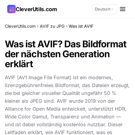
CleverUtils.com
Deutsch
CleverUtils.com
AVIF zu JPG
Was ist AVIF
Link kopieren
Was ist AVIF? Das Bildformat
E-Mail
der nächsten Generation
erklärt
AVIF (AV1 Image File Format) ist ein modernes,
lizenzgebührenfreies Bildformat, das Dateien erzeugt,
die bei gleicher visueller Qualität ungefähr 50 %
kleiner als JPEG sind. AVIF wurde 2019 von der
Alliance for Open Media entwickelt, unterstützt HDR,
Wide Color Gamut, Transparenz und Animation —
und ist dabei vollständig kostenlos nutzbar. Dieser
Leitfaden erklärt, wie AVIF funktioniert, was es