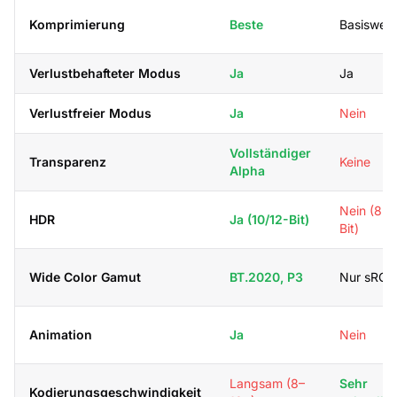
Komprimierung
Beste
Basiswert
Verlustbehafteter Modus
Ja
Ja
Verlustfreier Modus
Ja
Nein
Vollständiger
Transparenz
Keine
Alpha
Nein (8-
HDR
Ja (10/12-Bit)
Bit)
Wide Color Gamut
BT.2020, P3
Nur sRGB
Animation
Ja
Nein
Langsam (8–
Sehr
Kodierungsgeschwindigkeit