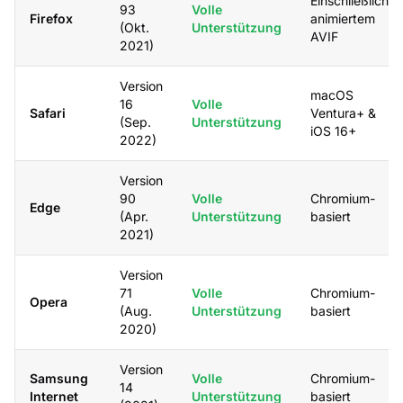
Einschließlich
93
Volle
Firefox
animiertem
(Okt.
Unterstützung
AVIF
2021)
Version
macOS
16
Volle
Safari
Ventura+ &
(Sep.
Unterstützung
iOS 16+
2022)
Version
90
Volle
Chromium-
Edge
(Apr.
Unterstützung
basiert
2021)
Version
71
Volle
Chromium-
Opera
(Aug.
Unterstützung
basiert
2020)
Version
Samsung
Volle
Chromium-
14
Internet
Unterstützung
basiert