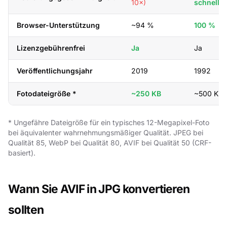
10×)
schnell
Browser-Unterstützung
~94 %
100 %
Lizenzgebührenfrei
Ja
Ja
Veröffentlichungsjahr
2019
1992
Fotodateigröße *
~250 KB
~500 KB
* Ungefähre Dateigröße für ein typisches 12-Megapixel-Foto
bei äquivalenter wahrnehmungsmäßiger Qualität. JPEG bei
Qualität 85, WebP bei Qualität 80, AVIF bei Qualität 50 (CRF-
basiert).
Wann Sie AVIF in JPG konvertieren
sollten