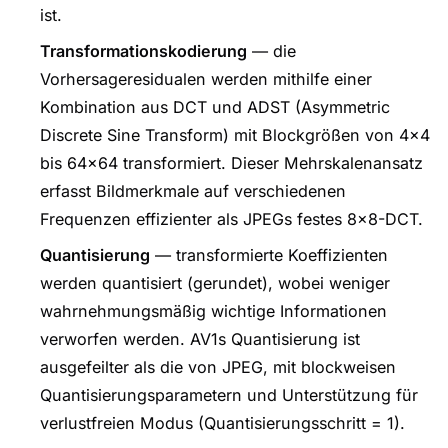
ist.
Transformationskodierung
— die
Vorhersageresidualen werden mithilfe einer
Kombination aus DCT und ADST (Asymmetric
Discrete Sine Transform) mit Blockgrößen von 4×4
bis 64×64 transformiert. Dieser Mehrskalenansatz
erfasst Bildmerkmale auf verschiedenen
Frequenzen effizienter als JPEGs festes 8×8-DCT.
Quantisierung
— transformierte Koeffizienten
werden quantisiert (gerundet), wobei weniger
wahrnehmungsmäßig wichtige Informationen
verworfen werden. AV1s Quantisierung ist
ausgefeilter als die von JPEG, mit blockweisen
Quantisierungsparametern und Unterstützung für
verlustfreien Modus (Quantisierungsschritt = 1).