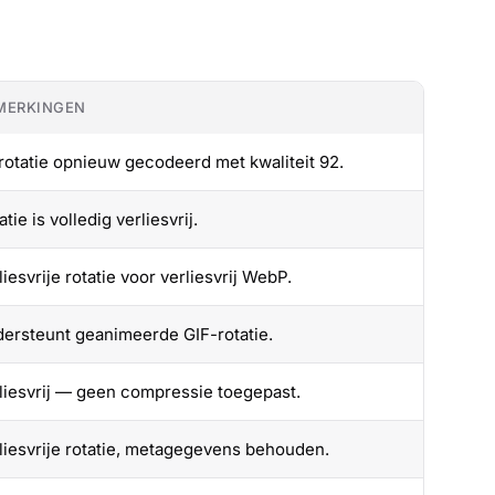
MERKINGEN
rotatie opnieuw gecodeerd met kwaliteit 92.
atie is volledig verliesvrij.
liesvrije rotatie voor verliesvrij WebP.
ersteunt geanimeerde GIF-rotatie.
liesvrij — geen compressie toegepast.
liesvrije rotatie, metagegevens behouden.