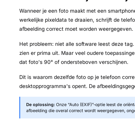
Wanneer je een foto maakt met een smartphone, l
werkelijke pixeldata te draaien, schrijft de tele
afbeelding correct moet worden weergegeven.
Het probleem: niet alle software leest deze tag
zien er prima uit. Maar veel oudere toepassinge
dat foto's 90° of ondersteboven verschijnen.
Dit is waarom dezelfde foto op je telefoon corre
desktopprogramma's opent. De afbeeldingsgege
De oplossing:
Onze “Auto (EXIF)”-optie leest de oriënt
afbeelding die overal correct wordt weergegeven, ong