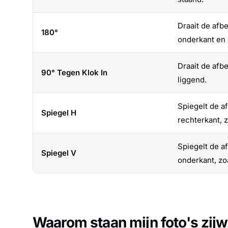
Draait de af
180°
onderkant en 
Draait de afb
90° Tegen Klok In
liggend.
Spiegelt de a
Spiegel H
rechterkant, z
Spiegelt de a
Spiegel V
onderkant, zo
Waarom staan mijn foto's zij