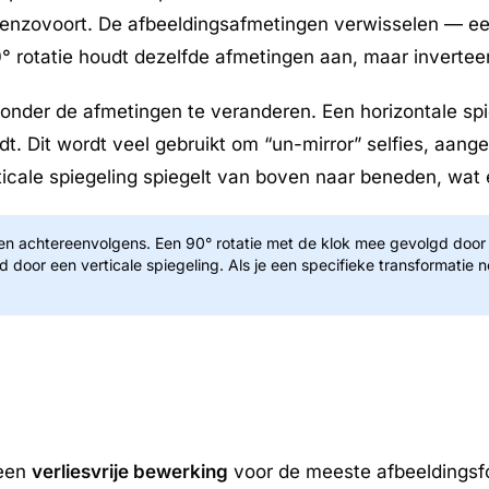
, enzovoort. De afbeeldingsafmetingen verwisselen — e
 rotatie houdt dezelfde afmetingen aan, maar inverteert
onder de afmetingen te veranderen. Een horizontale spie
dt. Dit wordt veel gebruikt om “un-mirror” selfies, aang
cale spiegeling spiegelt van boven naar beneden, wat ee
en achtereenvolgens. Een 90° rotatie met de klok mee gevolgd door e
gd door een verticale spiegeling. Als je een specifieke transformatie
 een
verliesvrije bewerking
voor de meeste afbeeldingsf