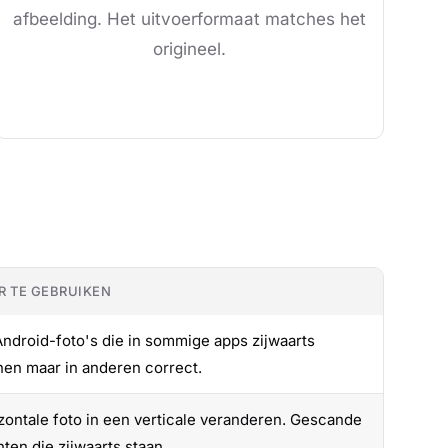
afbeelding. Het uitvoerformaat matches het
origineel.
 TE GEBRUIKEN
ndroid-foto's die in sommige apps zijwaarts
nen maar in anderen correct.
zontale foto in een verticale veranderen. Gescande
en die zijwaarts staan.