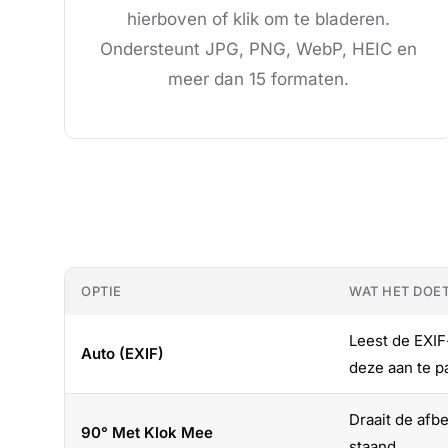
hierboven of klik om te bladeren.
Ondersteunt JPG, PNG, WebP, HEIC en
meer dan 15 formaten.
OPTIE
WAT HET DOE
Leest de EXIF
Auto (EXIF)
deze aan te p
Draait de afb
90° Met Klok Mee
staand.