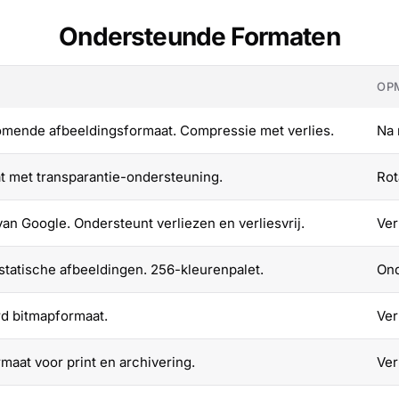
Ondersteunde Formaten
OP
mende afbeeldingsformaat. Compressie met verlies.
Na 
at met transparantie-ondersteuning.
Rot
n Google. Ondersteunt verliezen en verliesvrij.
Ver
tatische afbeeldingen. 256-kleurenpalet.
Ond
 bitmapformaat.
Ver
maat voor print en archivering.
Ver