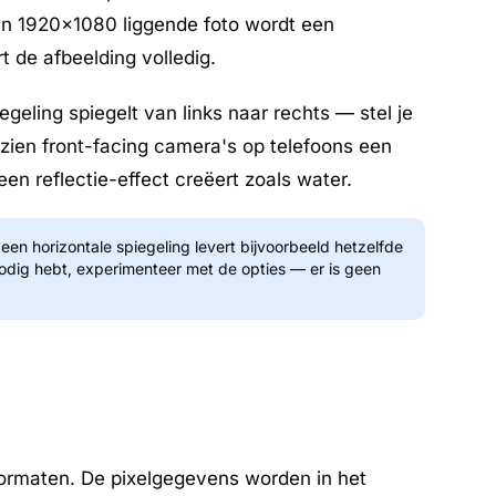
en 1920×1080 liggende foto wordt een
 de afbeelding volledig.
geling spiegelt van links naar rechts — stel je
ezien front-facing camera's op telefoons een
n reflectie-effect creëert zoals water.
en horizontale spiegeling levert bijvoorbeeld hetzelfde
 nodig hebt, experimenteer met de opties — er is geen
ormaten. De pixelgegevens worden in het