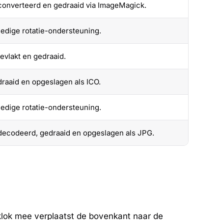
onverteerd en gedraaid via ImageMagick.
ledige rotatie-ondersteuning.
evlakt en gedraaid.
raaid en opgeslagen als ICO.
ledige rotatie-ondersteuning.
ecodeerd, gedraaid en opgeslagen als JPG.
 klok mee verplaatst de bovenkant naar de