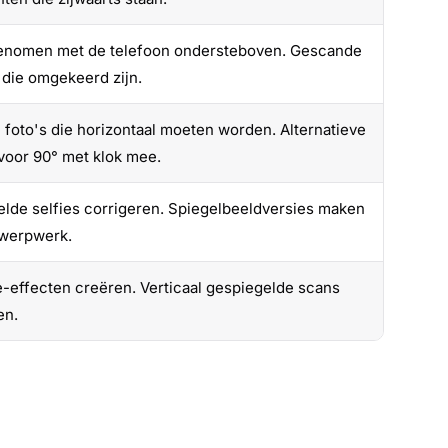
genomen met de telefoon ondersteboven. Gescande
 die omgekeerd zijn.
e foto's die horizontaal moeten worden. Alternatieve
 voor 90° met klok mee.
lde selfies corrigeren. Spiegelbeeldversies maken
twerpwerk.
e-effecten creëren. Verticaal gespiegelde scans
en.