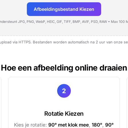
Afbeeldingsbestand Kiezen
ndersteunt JPG, PNG, WebP, HEIC, GIF, TIFF, BMP, AVIF, PSD, RAW • Max 100 
upload via HTTPS. Bestanden worden automatisch na 2 uur van onze ser
Hoe een afbeelding online draaien
2
Rotatie Kiezen
Kies je rotatie:
90° met klok mee
,
180°
,
90°