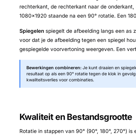
rechterkant, de rechterkant naar de onderkant
1080×1920 staande na een 90° rotatie. Een 180°
Spiegelen
spiegelt de afbeelding langs een as z
voor dat je de afbeelding tegen een spiegel hou
gespiegelde voorvertoning weergeven. Een verti
Bewerkingen combineren:
Je kunt draaien en spiegel
resultaat op als een 90° rotatie tegen de klok in gevol
kwaliteitsverlies voor combinaties.
Kwaliteit en Bestandsgrootte
Rotatie in stappen van 90° (90°, 180°, 270°) is