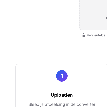
O
Versleutelde 
1
Uploaden
Sleep je afbeelding in de converter