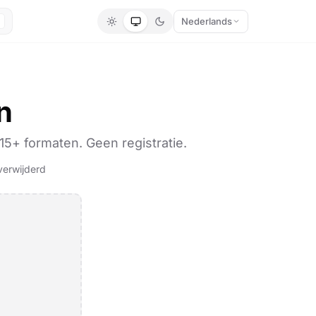
Nederlands
n
15+ formaten. Geen registratie.
verwijderd