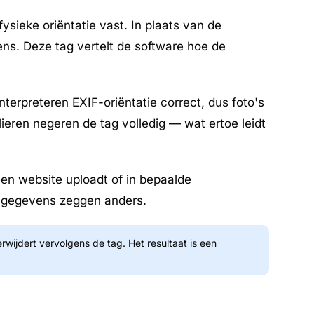
sieke oriëntatie vast. In plaats van de
s. Deze tag vertelt de software hoe de
terpreteren EXIF-oriëntatie correct, dus foto's
ieren negeren de tag volledig — wat ertoe leidt
 een website uploadt of in bepaalde
tagegevens zeggen anders.
wijdert vervolgens de tag. Het resultaat is een