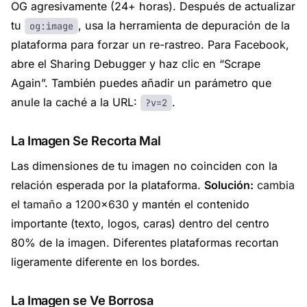
OG agresivamente (24+ horas). Después de actualizar
tu
, usa la herramienta de depuración de la
og:image
plataforma para forzar un re-rastreo. Para Facebook,
abre el Sharing Debugger y haz clic en “Scrape
Again”. También puedes añadir un parámetro que
anule la caché a la URL:
.
?v=2
La Imagen Se Recorta Mal
Las dimensiones de tu imagen no coinciden con la
relación esperada por la plataforma.
Solución:
cambia
el tamaño a 1200×630
y mantén el contenido
importante (texto, logos, caras) dentro del centro
80% de la imagen. Diferentes plataformas recortan
ligeramente diferente en los bordes.
La Imagen se Ve Borrosa