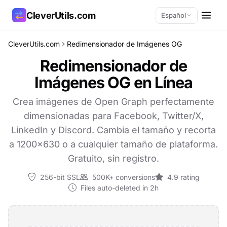
CleverUtils.com
Español
CleverUtils.com
Redimensionador de Imágenes OG
Copiar enlace
Redimensionador de
Imágenes OG en Línea
Correo electrónico
Crea imágenes de Open Graph perfectamente
dimensionadas para Facebook, Twitter/X,
LinkedIn y Discord. Cambia el tamaño y recorta
a 1200×630 o a cualquier tamaño de plataforma.
Gratuito, sin registro.
256-bit SSL
500K+ conversions
4.9 rating
Files auto-deleted in 2h