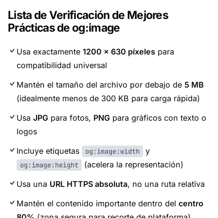
Lista de Verificación de Mejores
Prácticas de og:image
Usa exactamente
1200 × 630 píxeles
para
compatibilidad universal
Mantén el tamaño del archivo por debajo de
5 MB
(idealmente menos de 300 KB para carga rápida)
Usa
JPG
para fotos,
PNG
para gráficos con texto o
logos
Incluye etiquetas
y
og:image:width
(acelera la representación)
og:image:height
Usa una
URL HTTPS absoluta
, no una ruta relativa
Mantén el contenido importante dentro del
centro
80%
(zona segura para recorte de plataforma)