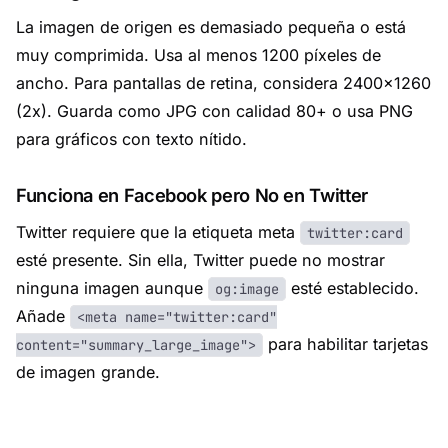
La imagen de origen es demasiado pequeña o está
muy comprimida. Usa al menos 1200 píxeles de
ancho. Para pantallas de retina, considera 2400×1260
(2x). Guarda como JPG con calidad 80+ o usa PNG
para gráficos con texto nítido.
Funciona en Facebook pero No en Twitter
Twitter requiere que la etiqueta meta
twitter:card
esté presente. Sin ella, Twitter puede no mostrar
ninguna imagen aunque
esté establecido.
og:image
Añade
<meta name="twitter:card"
para habilitar tarjetas
content="summary_large_image">
de imagen grande.