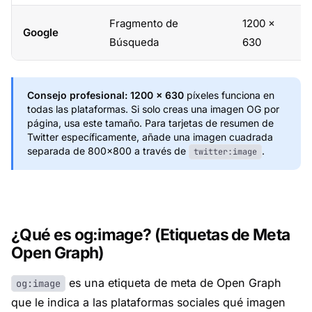
Fragmento de
1200 ×
Google
1
Búsqueda
630
Consejo profesional:
1200 × 630
píxeles funciona en
todas las plataformas. Si solo creas una imagen OG por
página, usa este tamaño. Para tarjetas de resumen de
Twitter específicamente, añade una imagen cuadrada
separada de 800×800 a través de
.
twitter:image
¿Qué es og:image? (Etiquetas de Meta
Open Graph)
es una etiqueta de meta de Open Graph
og:image
que le indica a las plataformas sociales qué imagen