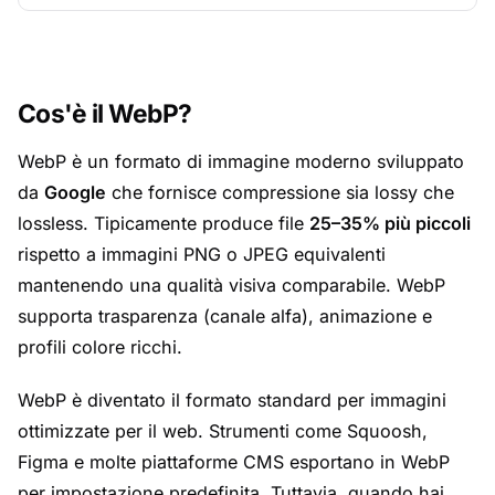
Cos'è il WebP?
WebP è un formato di immagine moderno sviluppato
da
Google
che fornisce compressione sia lossy che
lossless. Tipicamente produce file
25–35% più piccoli
rispetto a immagini PNG o JPEG equivalenti
mantenendo una qualità visiva comparabile. WebP
supporta trasparenza (canale alfa), animazione e
profili colore ricchi.
WebP è diventato il formato standard per immagini
ottimizzate per il web. Strumenti come Squoosh,
Figma e molte piattaforme CMS esportano in WebP
per impostazione predefinita. Tuttavia, quando hai