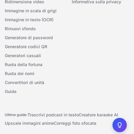
Ridimensiona video
Informativa sulla privacy
Immagine in scala di grigi
Immagine in testo (OCR)
Rimuovi sfondo
Generatore di password
Generatore codici QR
Generatori casuali
Ruota della fortuna
Ruota dei nomi
Convertitori di unità
Guide
Trascrivi podcast in testo
Creatore karaoke AI
Ultime guide:
Upscale immagini anime
Correggi foto sfocata