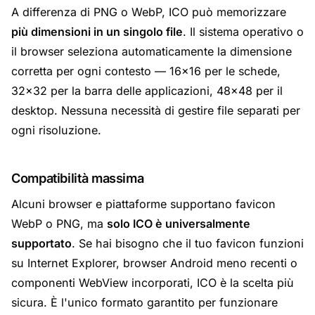
A differenza di PNG o WebP, ICO può memorizzare
più dimensioni in un singolo file
. Il sistema operativo o
il browser seleziona automaticamente la dimensione
corretta per ogni contesto — 16×16 per le schede,
32×32 per la barra delle applicazioni, 48×48 per il
desktop. Nessuna necessità di gestire file separati per
ogni risoluzione.
Compatibilità massima
Alcuni browser e piattaforme supportano favicon
WebP o PNG, ma
solo ICO è universalmente
supportato
. Se hai bisogno che il tuo favicon funzioni
su Internet Explorer, browser Android meno recenti o
componenti WebView incorporati, ICO è la scelta più
sicura. È l'unico formato garantito per funzionare