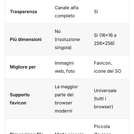
Canale alfa
Trasparenza
Sì
completo
No
Sì (16x16 a
Più dimensioni
(risoluzione
256x256)
singola)
Immagini
Favicon,
Migliore per
web, foto
icone del SO
La maggior
Universale
Supporto
parte dei
(tutti i
favicon
browser
browser)
moderni
Piccola