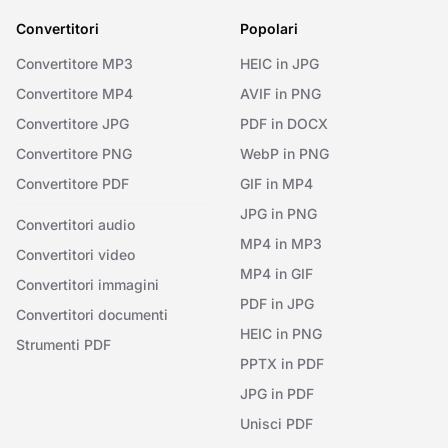
Convertitori
Popolari
Convertitore MP3
HEIC in JPG
Convertitore MP4
AVIF in PNG
Convertitore JPG
PDF in DOCX
Convertitore PNG
WebP in PNG
Convertitore PDF
GIF in MP4
JPG in PNG
Convertitori audio
MP4 in MP3
Convertitori video
MP4 in GIF
Convertitori immagini
PDF in JPG
Convertitori documenti
HEIC in PNG
Strumenti PDF
PPTX in PDF
JPG in PDF
Unisci PDF