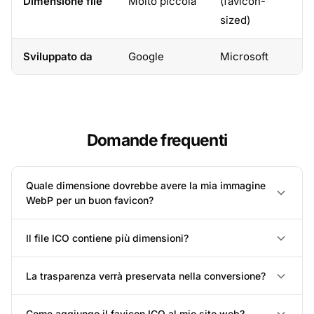
Dimensione file
Molto piccola
(favicon-
sized)
Sviluppato da
Google
Microsoft
Domande frequenti
Quale dimensione dovrebbe avere la mia immagine
WebP per un buon favicon?
Il file ICO contiene più dimensioni?
La trasparenza verrà preservata nella conversione?
Come aggiungo il favicon ICO al mio sito web?