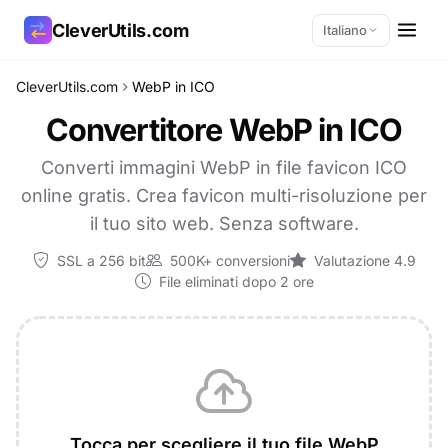
CleverUtils.com
Italiano
CleverUtils.com
WebP in ICO
Copia link
Convertitore WebP in ICO
Email
Converti immagini WebP in file favicon ICO
online gratis. Crea favicon multi-risoluzione per
il tuo sito web. Senza software.
SSL a 256 bit
500K+ conversioni
Valutazione 4.9
File eliminati dopo 2 ore
Tocca per scegliere il tuo file WebP