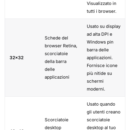
Visualizzato in
tutti i browser.
Usato su display
ad alta DPI e
Schede del
Windows pin
browser Retina,
barra delle
scorciatoie
32×32
applicazioni.
della barra
Fornisce icone
delle
più nitide su
applicazioni
schermi
moderni.
Usato quando
gli utenti creano
Scorciatoie
scorciatoie
desktop
desktop al tuo