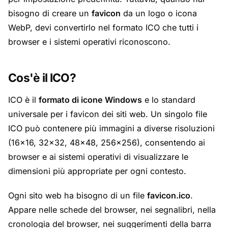
bisogno di creare un
favicon
da un logo o icona
WebP, devi convertirlo nel formato ICO che tutti i
browser e i sistemi operativi riconoscono.
Cos'è il ICO?
ICO è il
formato di icone Windows
e lo standard
universale per i favicon dei siti web. Un singolo file
ICO può contenere più immagini a diverse risoluzioni
(16×16, 32×32, 48×48, 256×256), consentendo ai
browser e ai sistemi operativi di visualizzare le
dimensioni più appropriate per ogni contesto.
Ogni sito web ha bisogno di un file
favicon.ico
.
Appare nelle schede del browser, nei segnalibri, nella
cronologia del browser, nei suggerimenti della barra