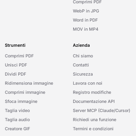
Comprimi PDF
WebP in JPG
Word in PDF
MOV in MP4
Strumenti
Azienda
Comprimi PDF
Chi siamo
Unisci PDF
Contatti
Dividi PDF
Sicurezza
Ridimensiona immagine
Lavora con noi
Comprimi immagine
Registro modifiche
Sfoca immagine
Documentazione API
Taglia video
Server MCP (Claude/Cursor)
Taglia audio
Richiedi una funzione
Creatore GIF
Termini e condizioni