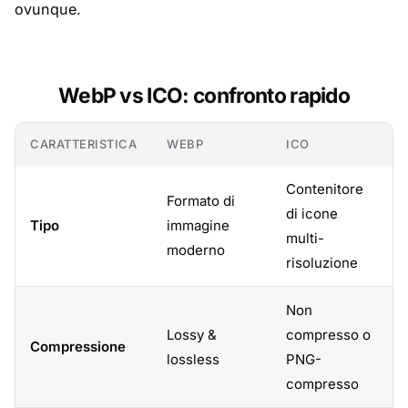
ovunque.
WebP vs ICO: confronto rapido
CARATTERISTICA
WEBP
ICO
Contenitore
Formato di
di icone
Tipo
immagine
multi-
moderno
risoluzione
Non
Lossy &
compresso o
Compressione
lossless
PNG-
compresso