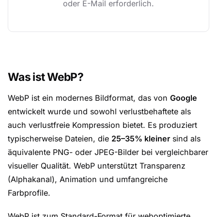
oder E-Mail erforderlich.
Was ist WebP?
WebP ist ein modernes Bildformat, das von
Google
entwickelt wurde und sowohl verlustbehaftete als
auch verlustfreie Kompression bietet. Es produziert
typischerweise Dateien, die
25–35% kleiner
sind als
äquivalente PNG- oder JPEG-Bilder bei vergleichbarer
visueller Qualität. WebP unterstützt Transparenz
(Alphakanal), Animation und umfangreiche
Farbprofile.
WebP ist zum Standard-Format für weboptimierte