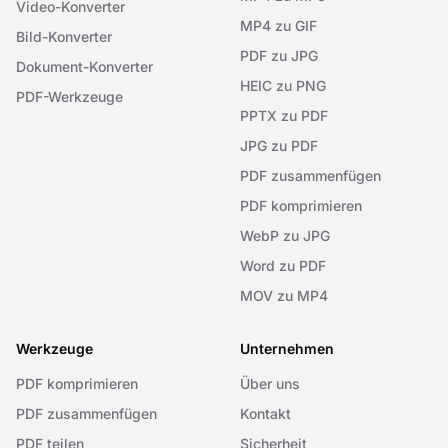
Video-Konverter
MP4 zu GIF
Bild-Konverter
PDF zu JPG
Dokument-Konverter
HEIC zu PNG
PDF-Werkzeuge
PPTX zu PDF
JPG zu PDF
PDF zusammenfügen
PDF komprimieren
WebP zu JPG
Word zu PDF
MOV zu MP4
Werkzeuge
Unternehmen
PDF komprimieren
Über uns
PDF zusammenfügen
Kontakt
PDF teilen
Sicherheit