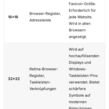
Favicon-Größe.
Erforderlich für
Browser-Register,
16×16
jede Website.
Adressleiste
Wird in allen
Browsern
angezeigt.
Wird auf
hochauflösenden
Displays und
Retina-Browser-
Windows-
Register,
Taskleisten-Pins
32×32
Taskleisten-
verwendet. Bietet
Verknüpfungen
schärfere
Symbole auf
modernen
Bildschirmen.