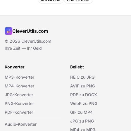
CleverUtils.com
© 2026 CleverUtils.com
Ihre Zeit — Ihr Geld
Konverter
Beliebt
MP3-Konverter
HEIC zu JPG
MP4-Konverter
AVIF zu PNG
JPG-Konverter
PDF zu DOCX
PNG-Konverter
WebP zu PNG
PDF-Konverter
GIF zu MP4
JPG zu PNG
Audio-Konverter
MP4 zu MP3