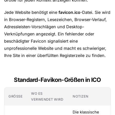
Größe für jeden Kontext anzeigen können.
Jede Website benötigt eine
favicon.ico
-Datei. Sie wird
in Browser-Registern, Lesezeichen, Browser-Verlauf,
Adressleisten-Vorschlägen und Desktop-
Verknüpfungen angezeigt. Ein fehlender oder
beschädigter Favicon signalisiert eine
unprofessionelle Website und macht es schwieriger,
Ihre Site in einer überfüllten Registerzeile zu finden.
Standard-Favikon-Größen in ICO
WO ES
GRÖSSE
NOTIZEN
VERWENDET WIRD
Die klassische