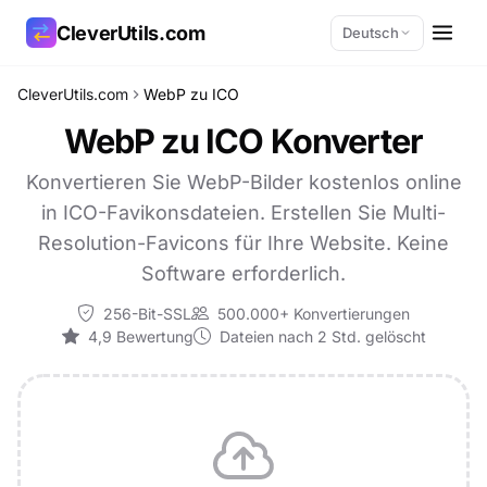
CleverUtils.com
Deutsch
CleverUtils.com
WebP zu ICO
Link kopieren
WebP zu ICO Konverter
E-Mail
Konvertieren Sie WebP-Bilder kostenlos online
in ICO-Favikonsdateien. Erstellen Sie Multi-
Resolution-Favicons für Ihre Website. Keine
Software erforderlich.
256-Bit-SSL
500.000+ Konvertierungen
4,9 Bewertung
Dateien nach 2 Std. gelöscht