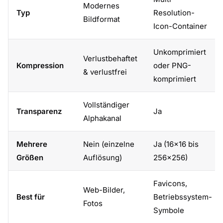
Modernes
Typ
Resolution-
Bildformat
Icon-Container
Unkomprimiert
Verlustbehaftet
Kompression
oder PNG-
& verlustfrei
komprimiert
Vollständiger
Transparenz
Ja
Alphakanal
Mehrere
Nein (einzelne
Ja (16x16 bis
Größen
Auflösung)
256x256)
Favicons,
Web-Bilder,
Best für
Betriebssystem-
Fotos
Symbole