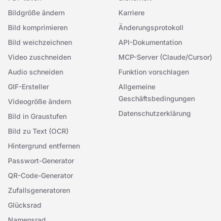
Bildgröße ändern
Karriere
Bild komprimieren
Änderungsprotokoll
Bild weichzeichnen
API-Dokumentation
Video zuschneiden
MCP-Server (Claude/Cursor)
Audio schneiden
Funktion vorschlagen
GIF-Ersteller
Allgemeine
Geschäftsbedingungen
Videogröße ändern
Datenschutzerklärung
Bild in Graustufen
Bild zu Text (OCR)
Hintergrund entfernen
Passwort-Generator
QR-Code-Generator
Zufallsgeneratoren
Glücksrad
Namensrad