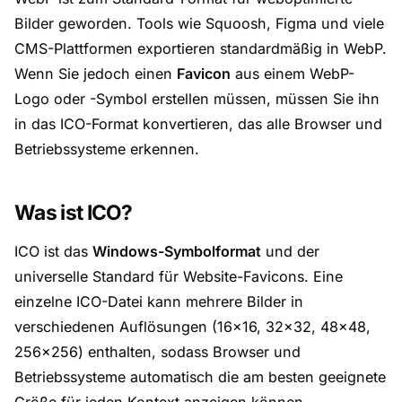
Bilder geworden. Tools wie Squoosh, Figma und viele
CMS-Plattformen exportieren standardmäßig in WebP.
Wenn Sie jedoch einen
Favicon
aus einem WebP-
Logo oder -Symbol erstellen müssen, müssen Sie ihn
in das ICO-Format konvertieren, das alle Browser und
Betriebssysteme erkennen.
Was ist ICO?
ICO ist das
Windows-Symbolformat
und der
universelle Standard für Website-Favicons. Eine
einzelne ICO-Datei kann mehrere Bilder in
verschiedenen Auflösungen (16×16, 32×32, 48×48,
256×256) enthalten, sodass Browser und
Betriebssysteme automatisch die am besten geeignete