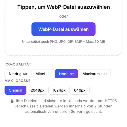
Tippen, um WebP-Datei auszuwählen
oder
WebP-Datei auswählen
Unterstützt auch PNG, JPG, GIF, BMP • Max. 50 MB
ICO-QUALITÄT
Niedrig
Mittel
Hoch
Maximum
60
80
92
100
MAX. GRÖSSE
Original
2048px
1024px
640px
Ihre Dateien sind sicher. Alle Uploads werden per HTTPS
verschlüsselt. Dateien werden innerhalb von 2 Stunden
automatisch von unseren Servern gelöscht.