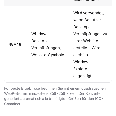
Wird verwendet,
wenn Benutzer
Desktop-
Windows-
Verknüpfungen zu
Desktop-
Ihrer Website
48×48
Verknüpfungen,
erstellen. Wird
Website-Symbole
auch im
Windows-
Explorer
angezeigt.
Für beste Ergebnisse beginnen Sie mit einem quadratischen
WebP-Bild mit mindestens 256×256 Pixeln. Der Konverter
generiert automatisch alle benötigten Größen für den ICO-
Container.