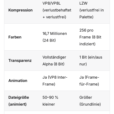
VP8/VP8L
LZW
Kompression
(verlustbehaftet
(verlustfrei in
+ verlustfrei)
Palette)
256 pro
16,7 Millionen
Farben
Frame (8 Bit
(24 Bit)
indiziert)
Vollständiger
1 Bit (ein/aus
Transparenz
Alpha (8 Bit)
nur)
Ja (VP8 Inter-
Ja (Frame-
Animation
Frame)
für-Frame)
Dateigröße
50–90 %
Größer
(animiert)
kleiner
(Grundlinie)