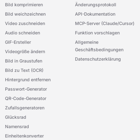
Bild komprimieren
Änderungsprotokoll
Bild weichzeichnen
API-Dokumentation
Video zuschneiden
MCP-Server (Claude/Cursor)
Audio schneiden
Funktion vorschlagen
GIF-Ersteller
Allgemeine
Geschäftsbedingungen
Videogröße ändern
Datenschutzerklärung
Bild in Graustufen
Bild zu Text (OCR)
Hintergrund entfernen
Passwort-Generator
QR-Code-Generator
Zufallsgeneratoren
Glücksrad
Namensrad
Einheitenkonverter