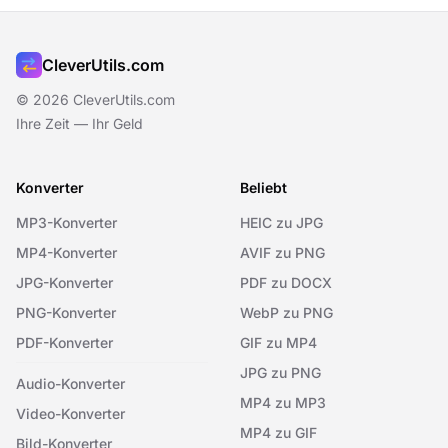
CleverUtils.com
© 2026 CleverUtils.com
Ihre Zeit — Ihr Geld
Konverter
Beliebt
MP3-Konverter
HEIC zu JPG
MP4-Konverter
AVIF zu PNG
JPG-Konverter
PDF zu DOCX
PNG-Konverter
WebP zu PNG
PDF-Konverter
GIF zu MP4
JPG zu PNG
Audio-Konverter
MP4 zu MP3
Video-Konverter
MP4 zu GIF
Bild-Konverter