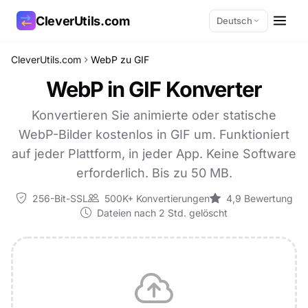
CleverUtils.com
Deutsch
CleverUtils.com
WebP zu GIF
Link kopieren
WebP in GIF Konverter
E-Mail
Konvertieren Sie animierte oder statische
WebP-Bilder kostenlos in GIF um. Funktioniert
auf jeder Plattform, in jeder App. Keine Software
erforderlich. Bis zu 50 MB.
256-Bit-SSL
500K+ Konvertierungen
4,9 Bewertung
Dateien nach 2 Std. gelöscht