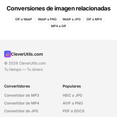
Conversiones de imagen relacionadas
GIF a WebP
WebP a PNG
WebP a JPG
GIF a MP4
MP4 a GIF
CleverUtils.com
© 2026 CleverUtils.com
Tu tiempo — Tu dinero
Convertidores
Populares
Convertidor de MP3
HEIC a JPG
Convertidor de MP4
AVIF a PNG
Convertidor de JPG
PDF a DOCX