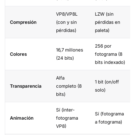
VP8/VP8L
LZW (sin
Compresión
(con y sin
pérdidas en
pérdidas)
paleta)
256 por
16,7 millones
Colores
fotograma (8
(24 bits)
bits indexado)
Alfa
1 bit (on/off
Transparencia
completo (8
solo)
bits)
Sí (inter-
Sí (fotograma
Animación
fotograma
a fotograma)
VP8)