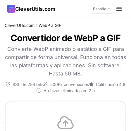
CleverUtils.com
Español
CleverUtils.com
WebP a GIF
Copiar enlace
Convertidor de WebP a GIF
Correo electrónico
Convierte WebP animado o estático a GIF para
compartir de forma universal. Funciona en todas
las plataformas y aplicaciones. Sin software.
Hasta 50 MB.
SSL de 256 bits
500K+ conversiones
Calificación 4,9
Archivos eliminados en 2 h