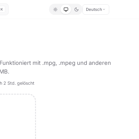
Deutsch
⌘K
Funktioniert mit .mpg, .mpeg und anderen
 MB.
 2 Std. gelöscht