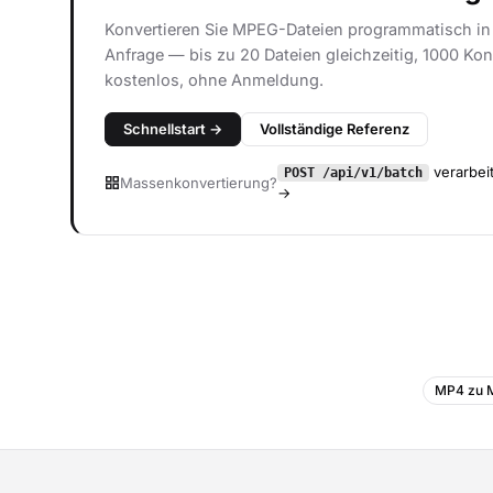
Konvertieren Sie MPEG-Dateien programmatisch in
Anfrage — bis zu 20 Dateien gleichzeitig, 1000 Kon
kostenlos, ohne Anmeldung.
Schnellstart →
Vollständige Referenz
verarbeit
POST /api/v1/batch
Massenkonvertierung?
→
MP4 zu 