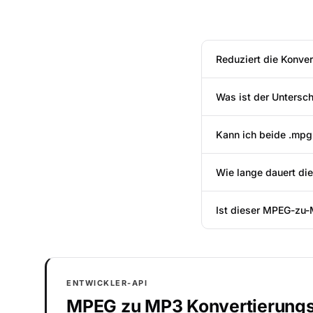
Reduziert die Konve
Was ist der Unters
Kann ich beide .mpg
Wie lange dauert di
Ist dieser MPEG-zu-
ENTWICKLER-API
MPEG zu MP3 Konvertierung