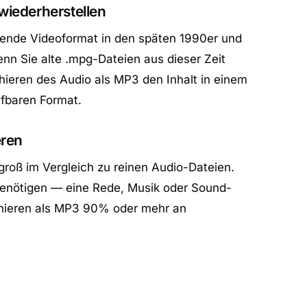
iederherstellen
ende Videoformat in den späten 1990er und
nn Sie alte .mpg-Dateien aus dieser Zeit
hieren des Audio als MP3 den Inhalt in einem
ufbaren Format.
eren
roß im Vergleich zu reinen Audio-Dateien.
enötigen — eine Rede, Musik oder Sound-
ahieren als MP3 90% oder mehr an