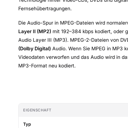
Technologie hinter Video-CDs, DVDs und digita
Fernsehübertragungen.
Die Audio-Spur in MPEG-Dateien wird normaler
Layer II (MP2)
mit 192–384 kbps kodiert, oder 
Audio Layer III (MP3). MPEG-2-Dateien von DV
(Dolby Digital)
Audio. Wenn Sie MPEG in MP3 ko
Videodaten verworfen und das Audio wird in das
MP3-Format neu kodiert.
EIGENSCHAFT
Typ