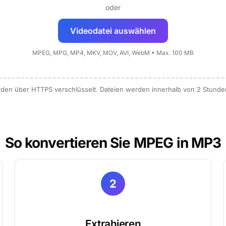
oder
Videodatei auswählen
MPEG, MPG, MP4, MKV, MOV, AVI, WebM • Max. 100 MB
erden über HTTPS verschlüsselt. Dateien werden innerhalb von 2 Stunde
So konvertieren Sie MPEG in MP3
2
Extrahieren