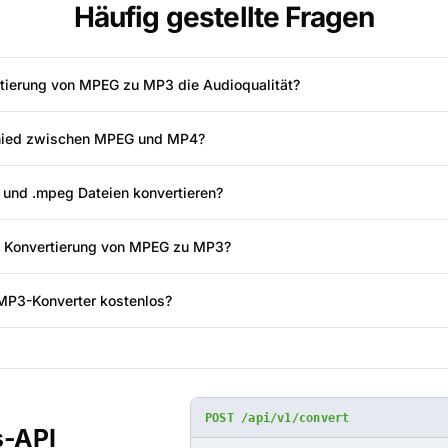
Häufig gestellte Fragen
rtierung von MPEG zu MP3 die Audioqualität?
chied zwischen MPEG und MP4?
 und .mpeg Dateien konvertieren?
e Konvertierung von MPEG zu MP3?
MP3-Konverter kostenlos?
POST /api/v1/convert
s-API