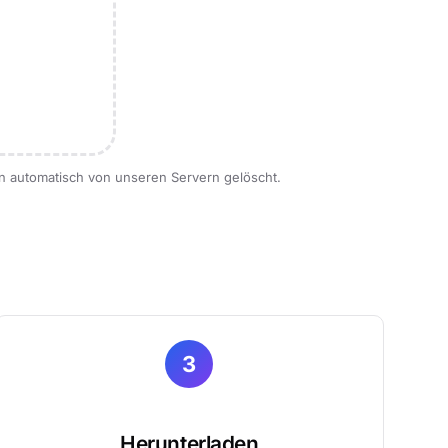
n automatisch von unseren Servern gelöscht.
3
Herunterladen