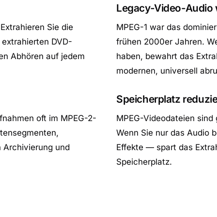
Legacy-Video-Audio w
Extrahieren Sie die
MPEG-1 war das dominier
 extrahierten DVD-
frühen 2000er Jahren. We
len Abhören auf jedem
haben, bewahrt das Extra
modernen, universell abr
Speicherplatz reduzi
ufnahmen oft im MPEG-2-
MPEG-Videodateien sind g
chtensegmenten,
Wenn Sie nur das Audio b
n Archivierung und
Effekte — spart das Extr
Speicherplatz.