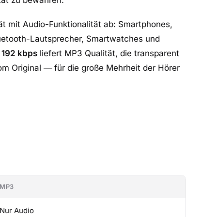
ität zu bewahren.
t mit Audio-Funktionalität ab: Smartphones,
luetooth-Lautsprecher, Smartwatches und
i
192 kbps
liefert MP3 Qualität, die transparent
m Original — für die große Mehrheit der Hörer
MP3
Nur Audio