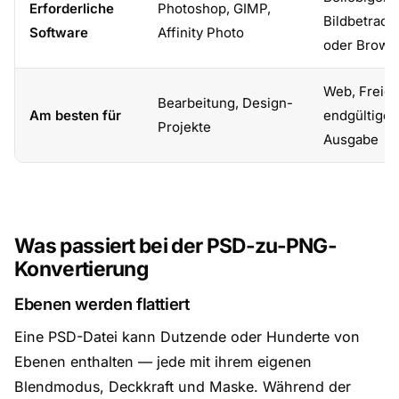
Erforderliche
Photoshop, GIMP,
Bildbetrach
Software
Affinity Photo
oder Brows
Web, Freiga
Bearbeitung, Design-
Am besten für
endgültige
Projekte
Ausgabe
Was passiert bei der PSD-zu-PNG-
Konvertierung
Ebenen werden flattiert
Eine PSD-Datei kann Dutzende oder Hunderte von
Ebenen enthalten — jede mit ihrem eigenen
Blendmodus, Deckkraft und Maske. Während der