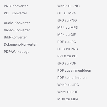
PNG-Konverter
WebP zu PNG
PDF-Konverter
GIF zu MP4
JPG zu PNG
Audio-Konverter
MP4 zu MP3
Video-Konverter
MP4 zu GIF
Bild-Konverter
PDF zu JPG
Dokument-Konverter
HEIC zu PNG
PDF-Werkzeuge
PPTX zu PDF
JPG zu PDF
PDF zusammenfügen
PDF komprimieren
WebP zu JPG
Word zu PDF
MOV zu MP4