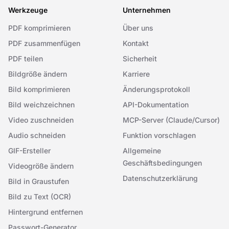
Werkzeuge
Unternehmen
PDF komprimieren
Über uns
PDF zusammenfügen
Kontakt
PDF teilen
Sicherheit
Bildgröße ändern
Karriere
Bild komprimieren
Änderungsprotokoll
Bild weichzeichnen
API-Dokumentation
Video zuschneiden
MCP-Server (Claude/Cursor)
Audio schneiden
Funktion vorschlagen
GIF-Ersteller
Allgemeine
Geschäftsbedingungen
Videogröße ändern
Datenschutzerklärung
Bild in Graustufen
Bild zu Text (OCR)
Hintergrund entfernen
Passwort-Generator