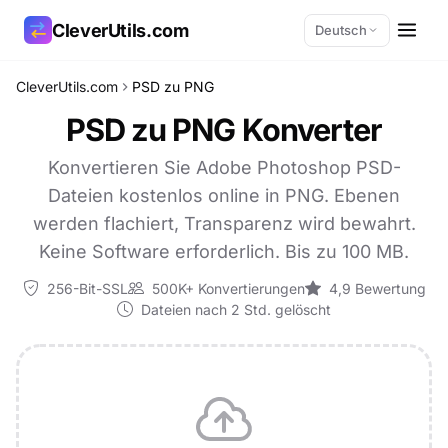
CleverUtils.com
Deutsch
CleverUtils.com
PSD zu PNG
Link kopieren
PSD zu PNG Konverter
E-Mail
Konvertieren Sie Adobe Photoshop PSD-
Dateien kostenlos online in PNG. Ebenen
werden flachiert, Transparenz wird bewahrt.
Keine Software erforderlich. Bis zu 100 MB.
256-Bit-SSL
500K+ Konvertierungen
4,9 Bewertung
Dateien nach 2 Std. gelöscht