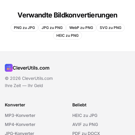
Verwandte Bildkonvertierungen
PNG zu JPG
JPG zu PNG
WebP zu PNG
SVG zu PNG
HEIC zu PNG
CleverUtils.com
© 2026 CleverUtils.com
Ihre Zeit — Ihr Geld
Konverter
Beliebt
MP3-Konverter
HEIC zu JPG
MP4-Konverter
AVIF zu PNG
JPG-Konverter
PDF zu DOCX