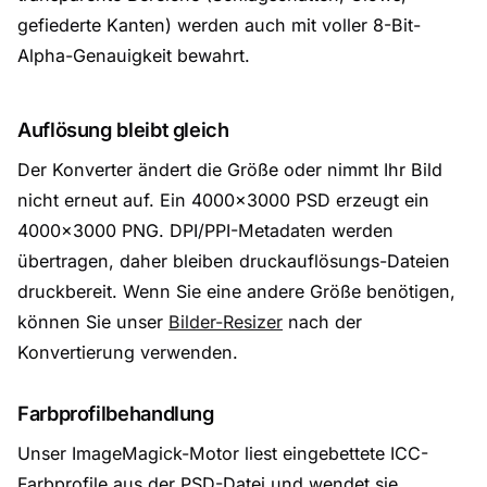
gefiederte Kanten) werden auch mit voller 8-Bit-
Alpha-Genauigkeit bewahrt.
Auflösung bleibt gleich
Der Konverter ändert die Größe oder nimmt Ihr Bild
nicht erneut auf. Ein 4000×3000 PSD erzeugt ein
4000×3000 PNG. DPI/PPI-Metadaten werden
übertragen, daher bleiben druckauflösungs-Dateien
druckbereit. Wenn Sie eine andere Größe benötigen,
können Sie unser
Bilder-Resizer
nach der
Konvertierung verwenden.
Farbprofilbehandlung
Unser ImageMagick-Motor liest eingebettete ICC-
Farbprofile aus der PSD-Datei und wendet sie