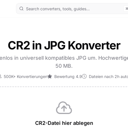
CR2 in JPG Konverter
nlos in universell kompatibles JPG um. Hochwertig
50 MB.
500K+ Konvertierungen
Bewertung 4.9
Dateien nach 2h aut
CR2-Datei hier ablegen