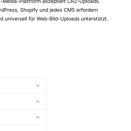
l-Media-Plattform akzeptiert CR2-Uploads.
dPress, Shopify und jedes CMS erfordern
 universell für Web-Bild-Uploads unterstützt.