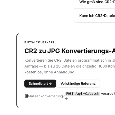
Wie groß sind CR2-D
Kann ich CR2-Dateie
ENTWICKLER-API
CR2 zu JPG Konvertierungs-
Konvertieren Sie CR2-Dateien programmatisch in J
Anfrage — bis zu 20 Dateien gleichzeitig, 1000 Kon
kostenlos, ohne Anmeldung.
Schnellstart →
Vollständige Referenz
verarbeit
POST /api/v1/batch
Massenkonvertierung?
→