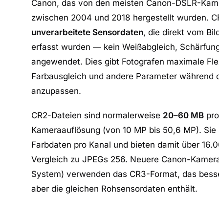
Canon, das von den meisten Canon-DSLR-Kame
zwischen 2004 und 2018 hergestellt wurden. C
unverarbeitete Sensordaten
, die direkt vom Bi
erfasst wurden — kein Weißabgleich, Schärfun
angewendet. Dies gibt Fotografen maximale Flexi
Farbausgleich und andere Parameter während 
anzupassen.
CR2-Dateien sind normalerweise
20–60 MB
pro
Kameraauflösung (von 10 MP bis 50,6 MP). Sie 
Farbdaten pro Kanal und bieten damit über 16.0
Vergleich zu JPEGs 256. Neuere Canon-Kamera
System) verwenden das CR3-Format, das besse
aber die gleichen Rohsensordaten enthält.