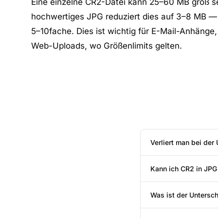
Eine einzelne CR2-Datei kann 25–60 MB groß s
hochwertiges JPG reduziert dies auf 3–8 MB —
5–10fache. Dies ist wichtig für E-Mail-Anhänge
Web-Uploads, wo Größenlimits gelten.
Verliert man bei de
Kann ich CR2 in JP
Was ist der Untersc