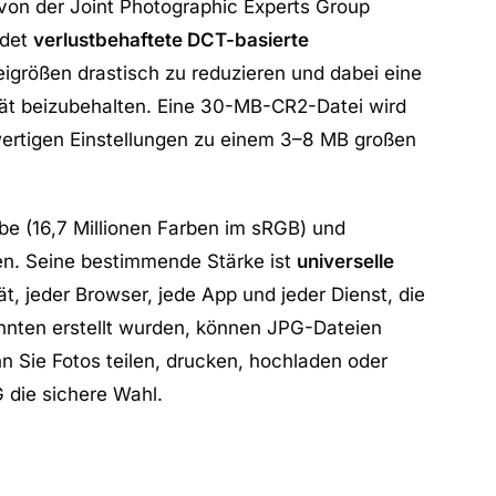
von der Joint Photographic Experts Group
ndet
verlustbehaftete DCT-basierte
eigrößen drastisch zu reduzieren und dabei eine
ität beizubehalten. Eine 30-MB-CR2-Datei wird
ertigen Einstellungen zu einem 3–8 MB großen
be (16,7 Millionen Farben im sRGB) und
fen. Seine bestimmende Stärke ist
universelle
t, jeder Browser, jede App und jeder Dienst, die
ehnten erstellt wurden, können JPG-Dateien
n Sie Fotos teilen, drucken, hochladen oder
 die sichere Wahl.