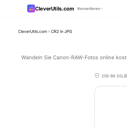
CleverUtils.com
Konvertieren
Link kopieren
CleverUtils.com
CR2 in JPG
E-Mail
Wandeln Sie Canon-RAW-Fotos online koste
256-Bit SSL