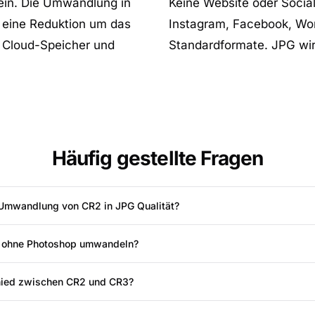
ein. Die Umwandlung in
Keine Website oder Socia
 eine Reduktion um das
Instagram, Facebook, Wor
, Cloud-Speicher und
Standardformate. JPG wird
Häufig gestellte Fragen
r Umwandlung von CR2 in JPG Qualität?
G ohne Photoshop umwandeln?
hied zwischen CR2 und CR3?