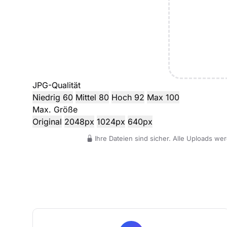
JPG-Qualität
Niedrig
60
Mittel
80
Hoch
92
Max
100
Max. Größe
Original
2048px
1024px
640px
Ihre Dateien sind sicher. Alle Uploads w