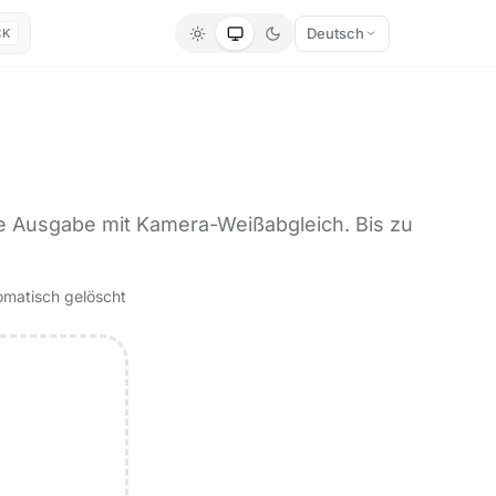
Deutsch
⌘K
e Ausgabe mit Kamera-Weißabgleich. Bis zu
omatisch gelöscht