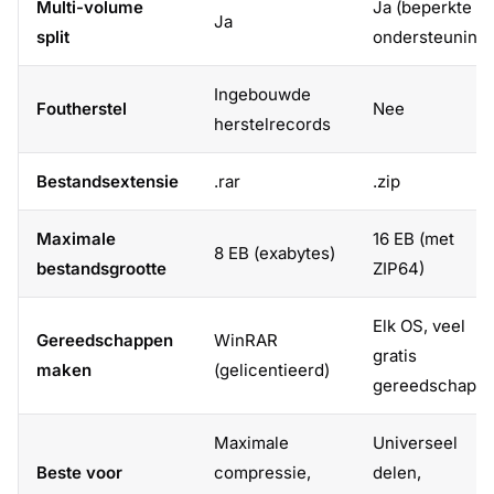
Multi-volume
Ja (beperkte
Ja
split
ondersteuning)
Ingebouwde
Foutherstel
Nee
herstelrecords
Bestandsextensie
.rar
.zip
Maximale
16 EB (met
8 EB (exabytes)
bestandsgrootte
ZIP64)
Elk OS, veel
Gereedschappen
WinRAR
gratis
maken
(gelicentieerd)
gereedschapp
Maximale
Universeel
Beste voor
compressie,
delen,