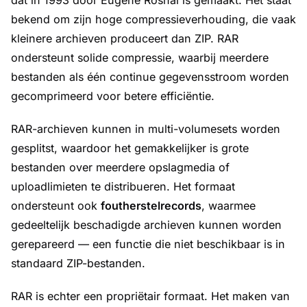
dat in 1993 door Eugene Roshal is gemaakt. Het staat
bekend om zijn hoge compressieverhouding, die vaak
kleinere archieven produceert dan ZIP. RAR
ondersteunt solide compressie, waarbij meerdere
bestanden als één continue gegevensstroom worden
gecomprimeerd voor betere efficiëntie.
RAR-archieven kunnen in multi-volumesets worden
gesplitst, waardoor het gemakkelijker is grote
bestanden over meerdere opslagmedia of
uploadlimieten te distribueren. Het formaat
ondersteunt ook
foutherstelrecords
, waarmee
gedeeltelijk beschadigde archieven kunnen worden
gerepareerd — een functie die niet beschikbaar is in
standaard ZIP-bestanden.
RAR is echter een propriëtair formaat. Het maken van