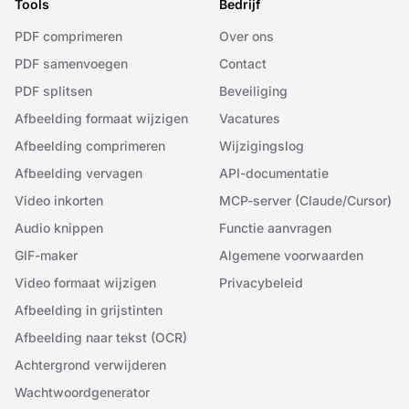
Tools
Bedrijf
PDF comprimeren
Over ons
PDF samenvoegen
Contact
PDF splitsen
Beveiliging
Afbeelding formaat wijzigen
Vacatures
Afbeelding comprimeren
Wijzigingslog
Afbeelding vervagen
API-documentatie
Video inkorten
MCP-server (Claude/Cursor)
Audio knippen
Functie aanvragen
GIF-maker
Algemene voorwaarden
Video formaat wijzigen
Privacybeleid
Afbeelding in grijstinten
Afbeelding naar tekst (OCR)
Achtergrond verwijderen
Wachtwoordgenerator