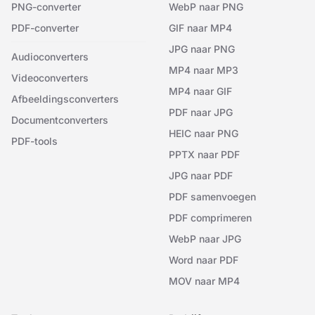
PNG-converter
WebP naar PNG
PDF-converter
GIF naar MP4
JPG naar PNG
Audioconverters
MP4 naar MP3
Videoconverters
MP4 naar GIF
Afbeeldingsconverters
PDF naar JPG
Documentconverters
HEIC naar PNG
PDF-tools
PPTX naar PDF
JPG naar PDF
PDF samenvoegen
PDF comprimeren
WebP naar JPG
Word naar PDF
MOV naar MP4