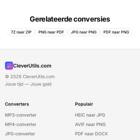
Gerelateerde conversies
7Z naar ZIP
PNG naar PDF
JPG naar PNG
PDF naar PNG
CleverUtils.com
© 2026 CleverUtils.com
Jouw tijd — Jouw geld
Converters
Populair
MP3-converter
HEIC naar JPG
MP4-converter
AVIF naar PNG
JPG-converter
PDF naar DOCX