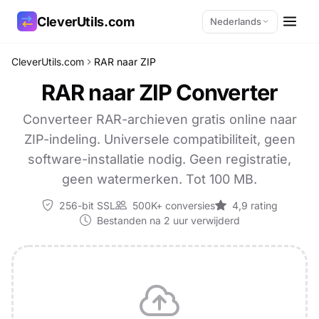
CleverUtils.com
Nederlands
CleverUtils.com
RAR naar ZIP
Link kopiëren
RAR naar ZIP Converter
E-mail
Converteer RAR-archieven gratis online naar
ZIP-indeling. Universele compatibiliteit, geen
software-installatie nodig. Geen registratie,
geen watermerken. Tot 100 MB.
256-bit SSL
500K+ conversies
4,9 rating
Bestanden na 2 uur verwijderd