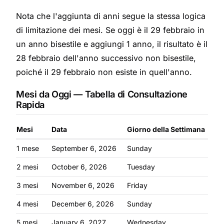
Nota che l'aggiunta di anni segue la stessa logica
di limitazione dei mesi. Se oggi è il 29 febbraio in
un anno bisestile e aggiungi 1 anno, il risultato è il
28 febbraio dell'anno successivo non bisestile,
poiché il 29 febbraio non esiste in quell'anno.
Mesi da Oggi — Tabella di Consultazione
Rapida
Mesi
Data
Giorno della Settimana
1 mese
September 6, 2026
Sunday
2 mesi
October 6, 2026
Tuesday
3 mesi
November 6, 2026
Friday
4 mesi
December 6, 2026
Sunday
5 mesi
January 6, 2027
Wednesday