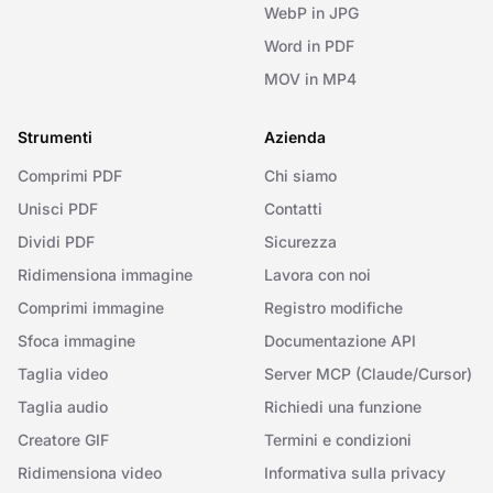
WebP in JPG
Word in PDF
MOV in MP4
Strumenti
Azienda
Comprimi PDF
Chi siamo
Unisci PDF
Contatti
Dividi PDF
Sicurezza
Ridimensiona immagine
Lavora con noi
Comprimi immagine
Registro modifiche
Sfoca immagine
Documentazione API
Taglia video
Server MCP (Claude/Cursor)
Taglia audio
Richiedi una funzione
Creatore GIF
Termini e condizioni
Ridimensiona video
Informativa sulla privacy