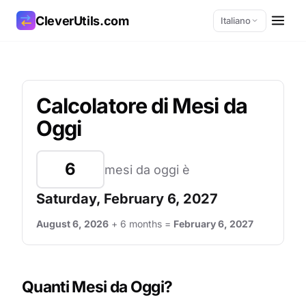
CleverUtils.com
Italiano
Copia link
Calcolatore di Mesi da
Email
Oggi
mesi da oggi è
Saturday, February 6, 2027
August 6, 2026
+ 6 months =
February 6, 2027
Quanti Mesi da Oggi?