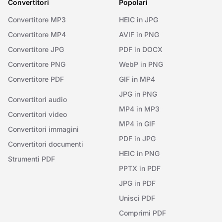
Convertitori
Popolari
Convertitore MP3
HEIC in JPG
Convertitore MP4
AVIF in PNG
Convertitore JPG
PDF in DOCX
Convertitore PNG
WebP in PNG
Convertitore PDF
GIF in MP4
JPG in PNG
Convertitori audio
MP4 in MP3
Convertitori video
MP4 in GIF
Convertitori immagini
PDF in JPG
Convertitori documenti
HEIC in PNG
Strumenti PDF
PPTX in PDF
JPG in PDF
Unisci PDF
Comprimi PDF