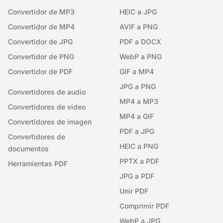
Convertidor de MP3
HEIC a JPG
Convertidor de MP4
AVIF a PNG
Convertidor de JPG
PDF a DOCX
Convertidor de PNG
WebP a PNG
Convertidor de PDF
GIF a MP4
JPG a PNG
Convertidores de audio
MP4 a MP3
Convertidores de vídeo
MP4 a GIF
Convertidores de imagen
PDF a JPG
Convertidores de
HEIC a PNG
documentos
PPTX a PDF
Herramientas PDF
JPG a PDF
Unir PDF
Comprimir PDF
WebP a JPG