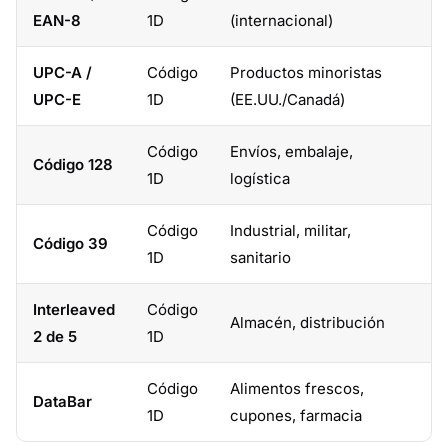
EAN-8
1D
(internacional)
UPC-A /
Código
Productos minoristas
UPC-E
1D
(EE.UU./Canadá)
Código
Envíos, embalaje,
Código 128
1D
logística
Código
Industrial, militar,
Código 39
1D
sanitario
Interleaved
Código
Almacén, distribución
2 de 5
1D
Código
Alimentos frescos,
DataBar
1D
cupones, farmacia