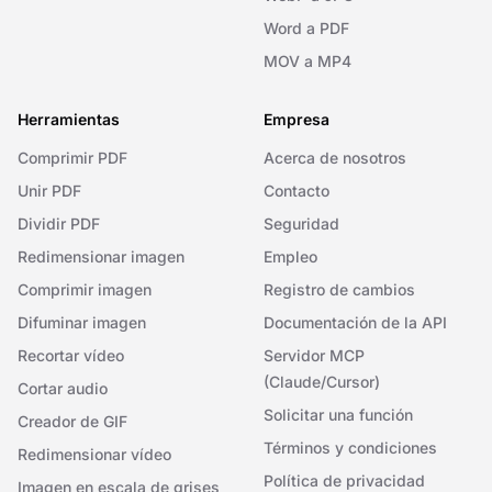
Word a PDF
MOV a MP4
Herramientas
Empresa
Comprimir PDF
Acerca de nosotros
Unir PDF
Contacto
Dividir PDF
Seguridad
Redimensionar imagen
Empleo
Comprimir imagen
Registro de cambios
Difuminar imagen
Documentación de la API
Recortar vídeo
Servidor MCP
(Claude/Cursor)
Cortar audio
Solicitar una función
Creador de GIF
Términos y condiciones
Redimensionar vídeo
Política de privacidad
Imagen en escala de grises