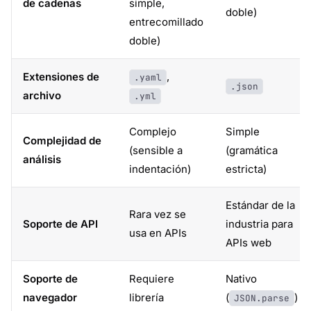
de cadenas
simple,
doble)
entrecomillado
doble)
Extensiones de
,
.yaml
.json
archivo
.yml
Complejo
Simple
Complejidad de
(sensible a
(gramática
análisis
indentación)
estricta)
Estándar de la
Rara vez se
Soporte de API
industria para
usa en APIs
APIs web
Soporte de
Requiere
Nativo
navegador
librería
(
)
JSON.parse