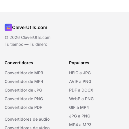
CleverUtils.com
© 2026 CleverUtils.com
Tu tiempo — Tu dinero
Convertidores
Populares
Convertidor de MP3
HEIC a JPG
Convertidor de MP4
AVIF a PNG
Convertidor de JPG
PDF a DOCX
Convertidor de PNG
WebP a PNG
Convertidor de PDF
GIF a MP4
JPG a PNG
Convertidores de audio
MP4 a MP3
Convertidores de vídeo