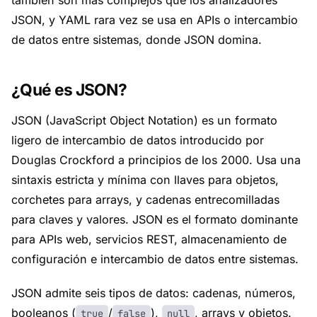
también son más complejos que los analizadores
JSON, y YAML rara vez se usa en APIs o intercambio
de datos entre sistemas, donde JSON domina.
¿Qué es JSON?
JSON (JavaScript Object Notation) es un formato
ligero de intercambio de datos introducido por
Douglas Crockford a principios de los 2000. Usa una
sintaxis estricta y mínima con llaves para objetos,
corchetes para arrays, y cadenas entrecomilladas
para claves y valores. JSON es el formato dominante
para APIs web, servicios REST, almacenamiento de
configuración e intercambio de datos entre sistemas.
JSON admite seis tipos de datos: cadenas, números,
booleanos (
/
),
, arrays y objetos.
true
false
null