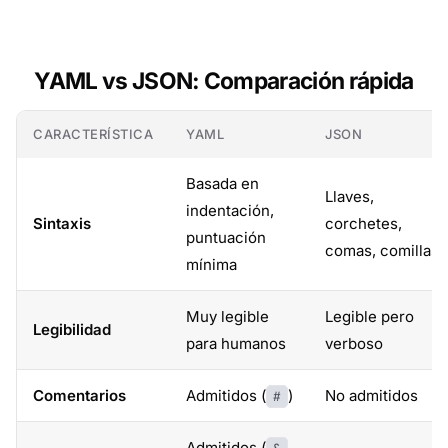
YAML vs JSON: Comparación rápida
CARACTERÍSTICA
YAML
JSON
Basada en
Llaves,
indentación,
Sintaxis
corchetes,
puntuación
comas, comillas
mínima
Muy legible
Legible pero
Legibilidad
para humanos
verboso
Comentarios
Admitidos (
)
No admitidos
#
Admitidos (