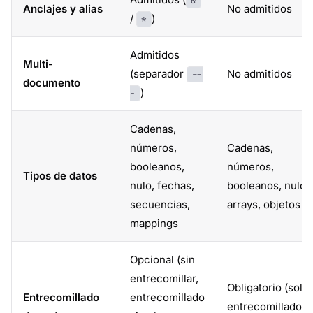
&
Anclajes y alias
No admitidos
/
)
*
Admitidos
Multi-
(separador
No admitidos
--
documento
)
-
Cadenas,
números,
Cadenas,
booleanos,
números,
Tipos de datos
nulo, fechas,
booleanos, nulo,
secuencias,
arrays, objetos
mappings
Opcional (sin
entrecomillar,
Obligatorio (solo
Entrecomillado
entrecomillado
entrecomillado