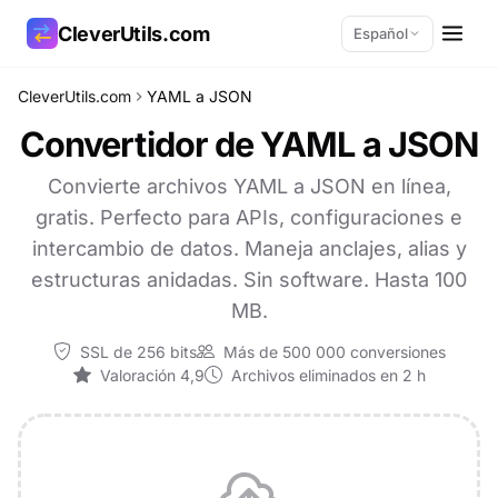
CleverUtils.com
Español
CleverUtils.com
YAML a JSON
Copiar enlace
Convertidor de YAML a JSON
Correo electrónico
Convierte archivos YAML a JSON en línea,
gratis. Perfecto para APIs, configuraciones e
intercambio de datos. Maneja anclajes, alias y
estructuras anidadas. Sin software. Hasta 100
MB.
SSL de 256 bits
Más de 500 000 conversiones
Valoración 4,9
Archivos eliminados en 2 h