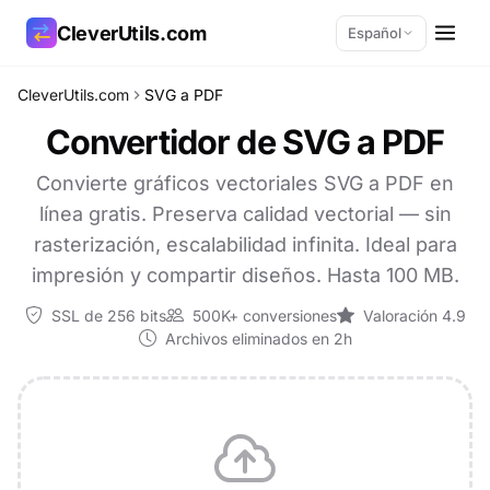
CleverUtils.com
Español
CleverUtils.com
SVG a PDF
Copiar enlace
Convertidor de SVG a PDF
Correo electrónico
Convierte gráficos vectoriales SVG a PDF en
línea gratis. Preserva calidad vectorial — sin
rasterización, escalabilidad infinita. Ideal para
impresión y compartir diseños. Hasta 100 MB.
SSL de 256 bits
500K+ conversiones
Valoración 4.9
Archivos eliminados en 2h