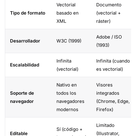
Vectorial
Documento
Tipo de formato
basado en
(vectorial +
XML
ráster)
Adobe / ISO
Desarrollador
W3C (1999)
(1993)
Infinita
Infinita (cuando
Escalabilidad
(vectorial)
es vectorial)
Nativo en
Visores
Soporte de
todos los
integrados
navegador
navegadores
(Chrome, Edge,
modernos
Firefox)
Limitado
Sí (código +
Editable
(Illustrator,