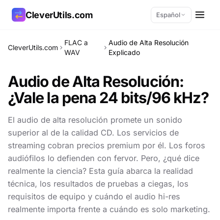
CleverUtils.com
Español
FLAC a
Audio de Alta Resolución
CleverUtils.com
Copiar enlace
WAV
Explicado
Audio de Alta Resolución:
Correo electrónico
¿Vale la pena
24 bits/96 kHz?
El audio de alta resolución promete un sonido
superior al de la calidad CD. Los servicios de
streaming cobran precios premium por él. Los foros
audiófilos lo defienden con fervor. Pero, ¿qué dice
realmente la ciencia? Esta guía abarca la realidad
técnica, los resultados de pruebas a ciegas, los
requisitos de equipo y cuándo el audio hi-res
realmente importa frente a cuándo es solo marketing.