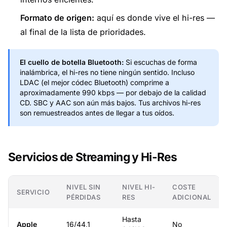
Formato de origen:
aquí es donde vive el hi-res —
al final de la lista de prioridades.
El cuello de botella Bluetooth:
Si escuchas de forma
inalámbrica, el hi-res no tiene ningún sentido. Incluso
LDAC (el mejor códec Bluetooth) comprime a
aproximadamente 990 kbps — por debajo de la calidad
CD. SBC y AAC son aún más bajos. Tus archivos hi-res
son remuestreados antes de llegar a tus oídos.
Servicios de Streaming y Hi-Res
NIVEL SIN
NIVEL HI-
COSTE
SERVICIO
PÉRDIDAS
RES
ADICIONAL
Hasta
Apple
16/44,1
No