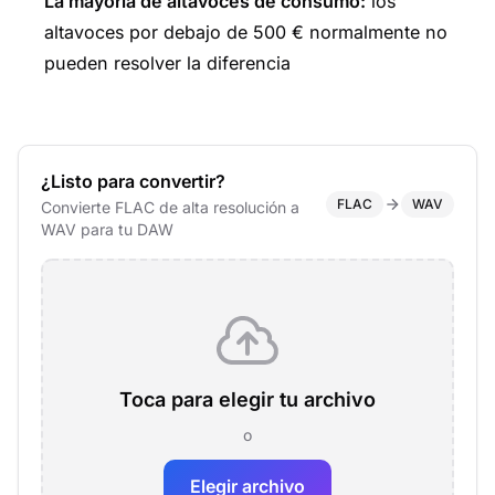
La mayoría de altavoces de consumo:
los
altavoces por debajo de 500 € normalmente no
pueden resolver la diferencia
¿Listo para convertir?
FLAC
WAV
Convierte FLAC de alta resolución a
WAV para tu DAW
Toca para elegir tu archivo
o
Elegir archivo