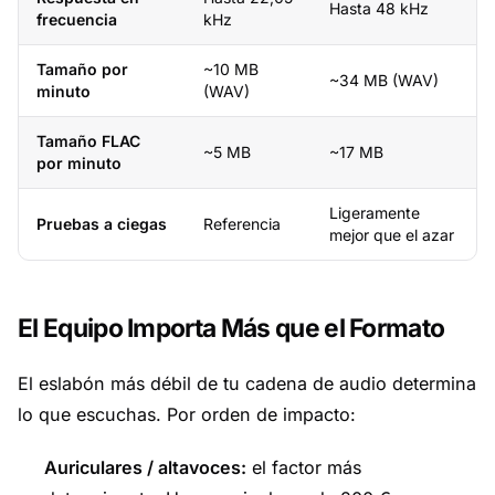
Hasta 48 kHz
frecuencia
kHz
Tamaño por
~10 MB
~34 MB (WAV)
minuto
(WAV)
Tamaño FLAC
~5 MB
~17 MB
por minuto
Ligeramente
Pruebas a ciegas
Referencia
mejor que el azar
El Equipo Importa Más que el Formato
El eslabón más débil de tu cadena de audio determina
lo que escuchas. Por orden de impacto:
Auriculares / altavoces:
el factor más