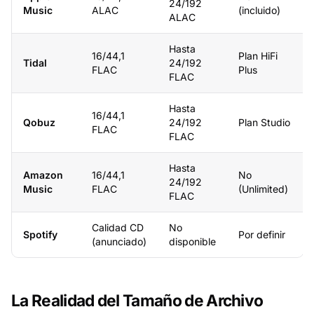
24/192
Music
ALAC
(incluido)
ALAC
Hasta
16/44,1
Plan HiFi
Tidal
24/192
FLAC
Plus
FLAC
Hasta
16/44,1
Qobuz
24/192
Plan Studio
FLAC
FLAC
Hasta
Amazon
16/44,1
No
24/192
Music
FLAC
(Unlimited)
FLAC
Calidad CD
No
Spotify
Por definir
(anunciado)
disponible
La Realidad del Tamaño de Archivo