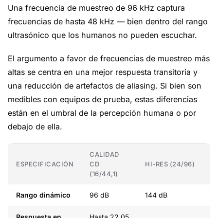
Una frecuencia de muestreo de 96 kHz captura
frecuencias de hasta 48 kHz — bien dentro del rango
ultrasónico que los humanos no pueden escuchar.
El argumento a favor de frecuencias de muestreo más
altas se centra en una mejor respuesta transitoria y
una reducción de artefactos de aliasing. Si bien son
medibles con equipos de prueba, estas diferencias
están en el umbral de la percepción humana o por
debajo de ella.
CALIDAD
ESPECIFICACIÓN
CD
HI-RES (24/96)
(16/44,1)
Rango dinámico
96 dB
144 dB
Respuesta en
Hasta 22,05