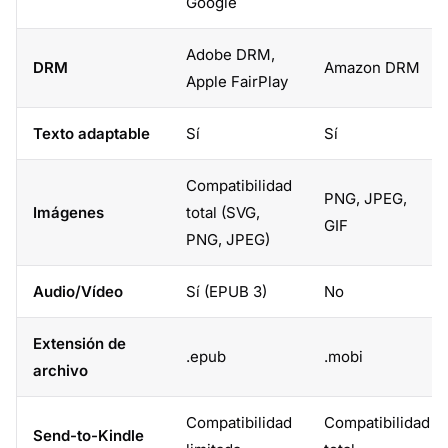
Google
Adobe DRM,
DRM
Amazon DRM
Apple FairPlay
Texto adaptable
Sí
Sí
Compatibilidad
PNG, JPEG,
Imágenes
total (SVG,
GIF
PNG, JPEG)
Audio/Vídeo
Sí (EPUB 3)
No
Extensión de
.epub
.mobi
archivo
Compatibilidad
Compatibilidad
Send-to-Kindle