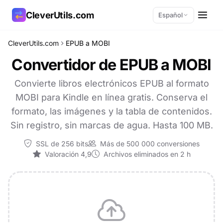
CleverUtils.com
Español
CleverUtils.com
EPUB a MOBI
Copiar enlace
Convertidor de EPUB a MOBI
Correo electrónico
Convierte libros electrónicos EPUB al formato
MOBI para Kindle en línea gratis. Conserva el
formato, las imágenes y la tabla de contenidos.
Sin registro, sin marcas de agua. Hasta 100 MB.
SSL de 256 bits
Más de 500 000 conversiones
Valoración 4,9
Archivos eliminados en 2 h